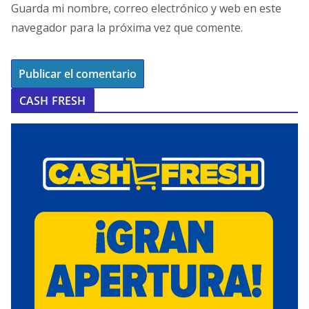
Guarda mi nombre, correo electrónico y web en este
navegador para la próxima vez que comente.
CASH FRESH