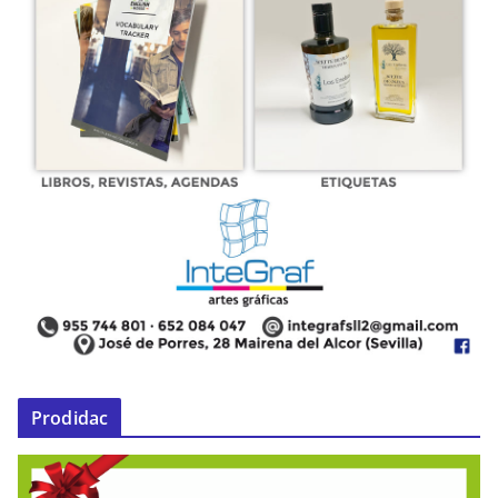
Prodidac