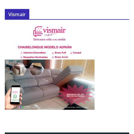
Vismair