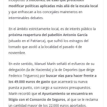
modificar políticas aplicadas más allá de la escala local
y que enfrascan a los concejales maireneros en
interminables debates.
En el ámbito estrictamente local, es de interés público la
próxima reapertura del pabellón Antonio García
(situado en el Patriarca), que sufrió los estragos del
tornado que asoló a la localidad el pasado 4 de
noviembre.
En este sentido, Manuel Marín señaló el esfuerzo de su
delegación (la de Hacienda) y la de Deportes (que dirige
Federico Trigueros) por
buscar vías para hacer frente a
los 49.000 euros de gasto
que acarreará su nueva
puesta a punto, con cargo a sucesivos presupuestos.
Marín recordó que
el Ayuntamiento se encuentra en
litigio con el Consorcio de Seguros
, al que se le reclama
un cantidad mayor de los 22.000 euros aportados.