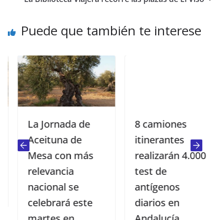
Puede que también te interese
La Jornada de
8 camiones
Aceituna de
itinerantes
Mesa con más
realizarán 4.000
relevancia
test de
nacional se
antígenos
celebrará este
diarios en
martes en
Andalucía