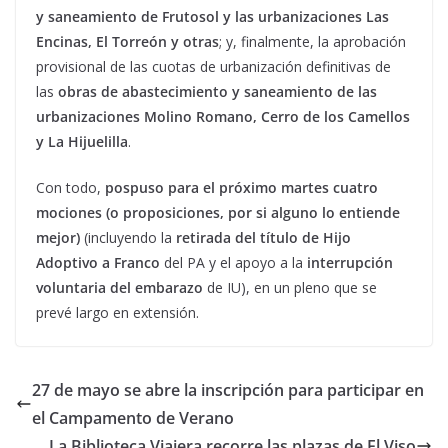
y saneamiento de Frutosol y las urbanizaciones Las
Encinas, El Torreón y otras
; y, finalmente, la aprobación
provisional de las cuotas de urbanización definitivas de
las
obras de abastecimiento y saneamiento de las
urbanizaciones Molino Romano, Cerro de los Camellos
y La Hijuelilla
.
Con todo,
pospuso para el próximo martes cuatro
mociones (o proposiciones, por si alguno lo entiende
mejor)
(incluyendo la
retirada del título de Hijo
Adoptivo a Franco
del PA y el apoyo a la
interrupción
voluntaria del embarazo
de IU), en un pleno que se
prevé largo en extensión.
27 de mayo se abre la inscripción para participar en
el Campamento de Verano
La Biblioteca Viajera recorre las plazas de El Viso