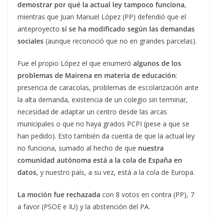
demostrar por qué la actual ley tampoco funciona
,
mientras que Juan Manuel López (PP) defendió que el
anteproyecto
sí se ha modificado según las demandas
sociales
(aunque reconoció que no en grandes parcelas).
Fue el propio López el que enumeró
algunos de los
problemas de Mairena en materia de educación
:
presencia de caracolas, problemas de escolarización ante
la alta demanda, existencia de un colegio sin terminar,
necesidad de adaptar un centro desde las arcas
municipales o que no haya grados PCPI (pese a que se
han pedido). Esto también da cuenta de que la actual ley
no funciona, sumado al hecho de que
nuestra
comunidad autónoma está a la cola de España en
datos
, y nuestro país, a su vez, está a la cola de Europa.
La moción fue rechazada
con 8 votos en contra (PP), 7
a favor (PSOE e IU) y la abstención del PA.