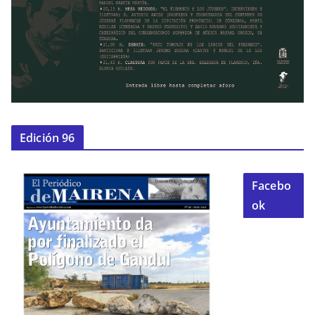
Edición 96
Facebo
ok