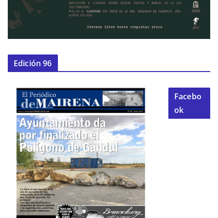
Edición 96
Facebo
ok