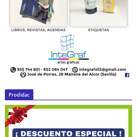
Prodidac