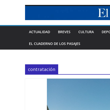
Skip
to
content
ACTUALIDAD
BREVES
CULTURA
DEP
EL CUADERNO DE LOS PASAJES
contratación