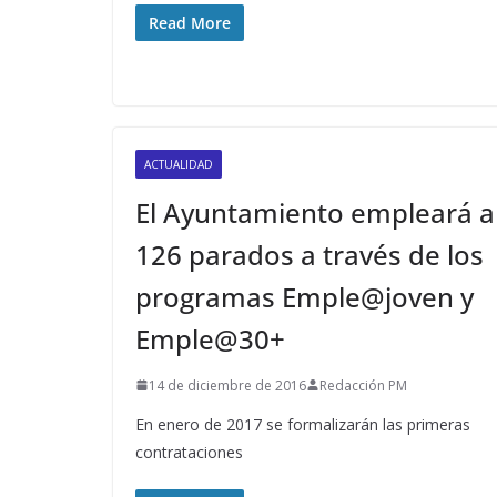
Read More
ACTUALIDAD
El Ayuntamiento empleará a
126 parados a través de los
programas Emple@joven y
Emple@30+
14 de diciembre de 2016
Redacción PM
En enero de 2017 se formalizarán las primeras
contrataciones