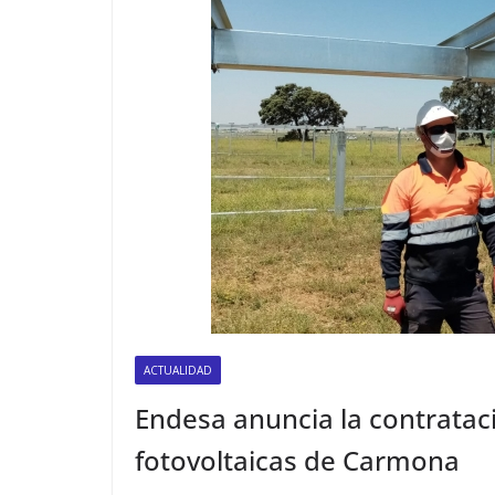
ACTUALIDAD
Endesa anuncia la contratac
fotovoltaicas de Carmona