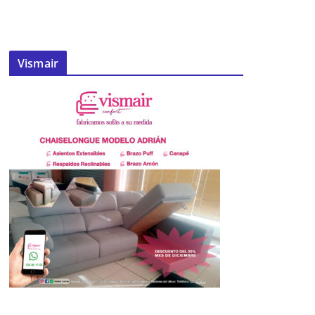
Vismair