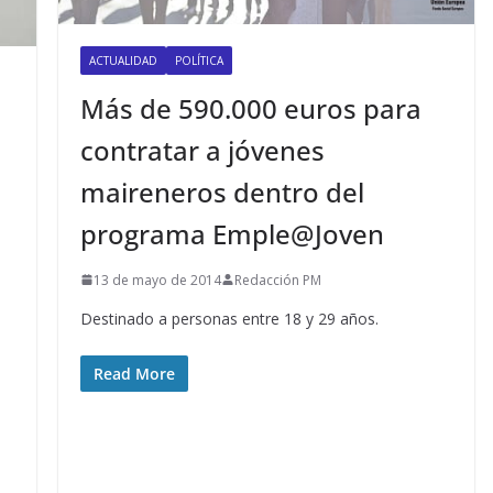
ACTUALIDAD
POLÍTICA
Más de 590.000 euros para
contratar a jóvenes
maireneros dentro del
programa Emple@Joven
13 de mayo de 2014
Redacción PM
Destinado a personas entre 18 y 29 años.
Read More