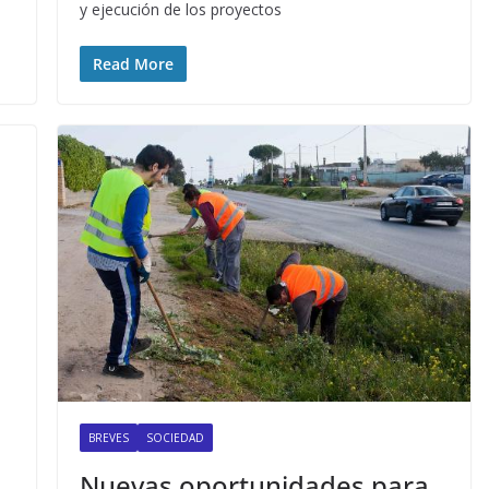
y ejecución de los proyectos
Read More
BREVES
SOCIEDAD
Nuevas oportunidades para