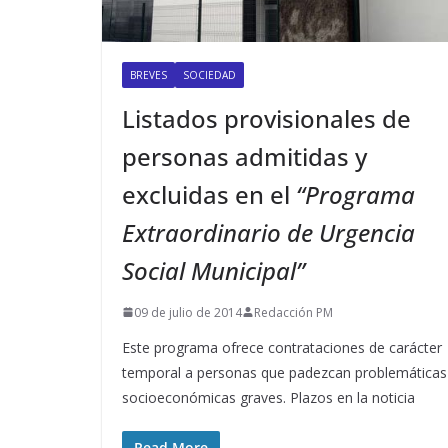
BREVES
SOCIEDAD
Listados provisionales de
personas admitidas y
excluidas en el
“Programa
Extraordinario de Urgencia
Social Municipal”
09 de julio de 2014
Redacción PM
Este programa ofrece contrataciones de carácter
temporal a personas que padezcan problemáticas
socioeconómicas graves. Plazos en la noticia
Read More