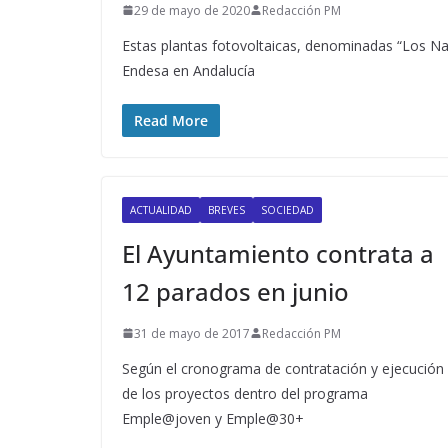
29 de mayo de 2020
Redacción PM
Estas plantas fotovoltaicas, denominadas “Los Na
Endesa en Andalucía
Read More
ACTUALIDAD
BREVES
SOCIEDAD
El Ayuntamiento contrata a
12 parados en junio
31 de mayo de 2017
Redacción PM
Según el cronograma de contratación y ejecución
de los proyectos dentro del programa
Emple@joven y Emple@30+