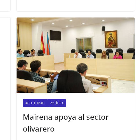
ACTUALIDAD
POLÍTICA
Mairena apoya al sector
olivarero