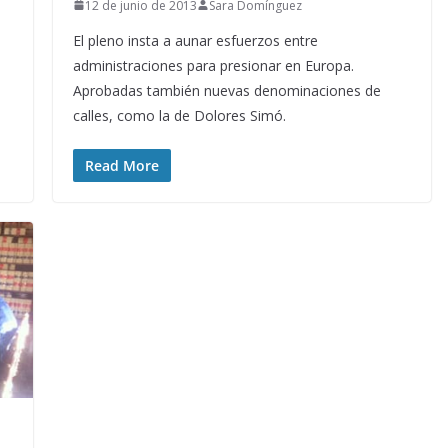
12 de junio de 2013
Sara Domínguez
El pleno insta a aunar esfuerzos entre
administraciones para presionar en Europa.
Aprobadas también nuevas denominaciones de
calles, como la de Dolores Simó.
Read More