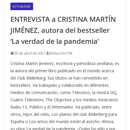
ACTUALIDAD
ENTREVISTA a CRISTINA MARTÍN
JIMÉNEZ, autora del bestseller
‘La verdad de la pandemia’
05 de abril de 2021
Redacción PM
Cristina Martín Jiménez, escritora y periodista sevillana, es
la autora del primer libro publicado en el mundo acerca
del Club Bilderberg. Sus títulos se han convertido en
bestsellers. Ha trabajado y colaborado en diferentes
medios de comunicación, como Telecinco, la revista GQ,
Cuatro Televisión, The Objective y los medios mexicanos
Radio 13, Público y El Informador. Ha publicado, entre
otros, Hijos del cielo, Los planes del club Bilderberg para
España o Los amos del mundo están al acecho. Ahora,
su obra ‘La verdad de la pandemia. ¿Quién ha sido y por