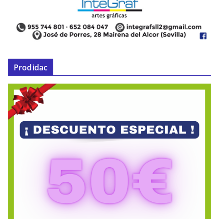
Prodidac