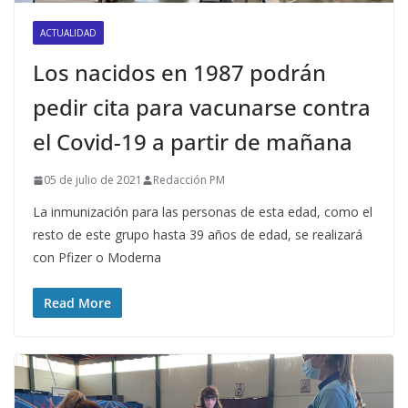
ACTUALIDAD
Los nacidos en 1987 podrán
pedir cita para vacunarse contra
el Covid-19 a partir de mañana
05 de julio de 2021
Redacción PM
La inmunización para las personas de esta edad, como el
resto de este grupo hasta 39 años de edad, se realizará
con Pfizer o Moderna
Read More