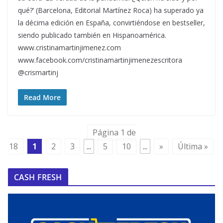
qué?’ (Barcelona, Editorial Martínez Roca) ha superado ya
la décima edición en España, convirtiéndose en bestseller,
siendo publicado también en Hispanoamérica.
www.cristinamartinjimenez.com
www.facebook.com/cristinamartinjimenezescritora
@crismartinj
Read More
Página 1 de
18
1
2
3
...
5
10
...
»
Última »
CASH FRESH