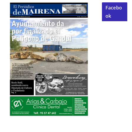
Facebo
ok