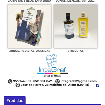
Prodidac