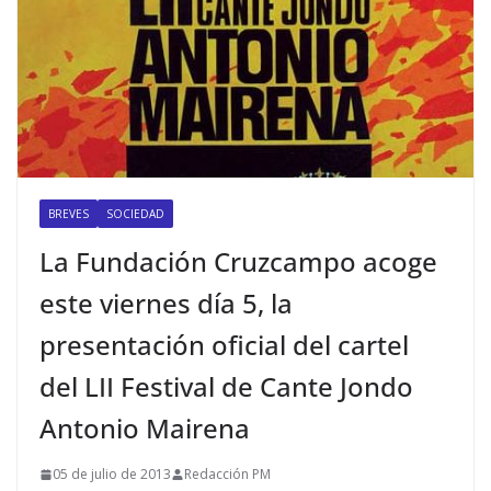
BREVES
SOCIEDAD
La Fundación Cruzcampo acoge
este viernes día 5, la
presentación oficial del cartel
del LII Festival de Cante Jondo
Antonio Mairena
05 de julio de 2013
Redacción PM