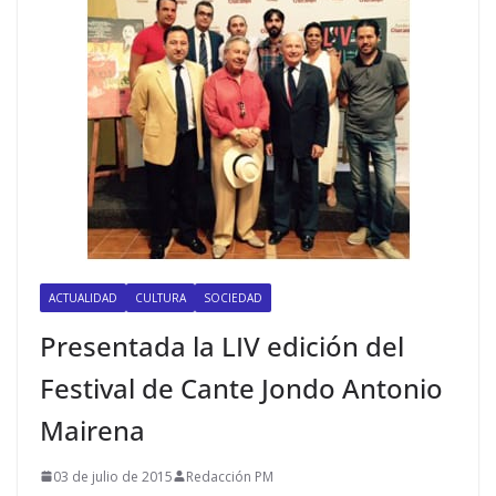
ACTUALIDAD
CULTURA
SOCIEDAD
Presentada la LIV edición del
Festival de Cante Jondo Antonio
Mairena
03 de julio de 2015
Redacción PM