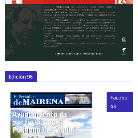
Edición 96
Facebo
ok