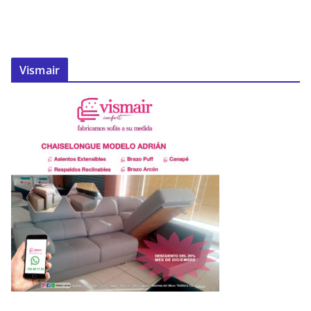
Vismair