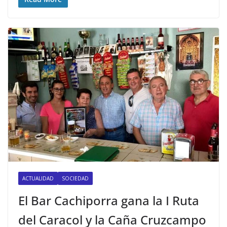
ACTUALIDAD
SOCIEDAD
El Bar Cachiporra gana la I Ruta
del Caracol y la Caña Cruzcampo