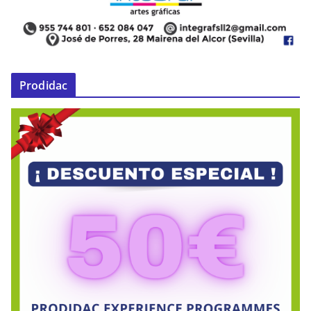
Prodidac