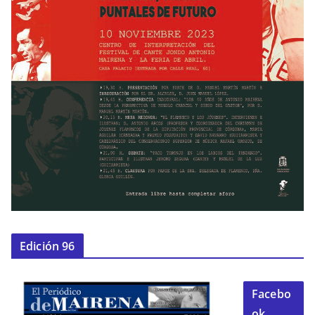
Edición 96
Facebo
ok