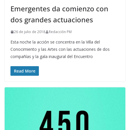
Emergentes da comienzo con
dos grandes actuaciones
26 de julio de 2018
Redacción PM
Esta noche la acción se concentra en la Villa del
Conocimiento y las Artes con las actuaciones de dos
compañías y la gala inaugural del Encuentro
Read More