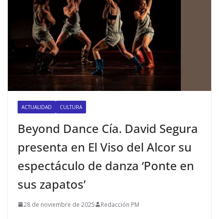
ACTUALIDAD
CULTURA
Beyond Dance Cía. David Segura
presenta en El Viso del Alcor su
espectáculo de danza ‘Ponte en
sus zapatos’
28 de noviembre de 2025
Redacción PM