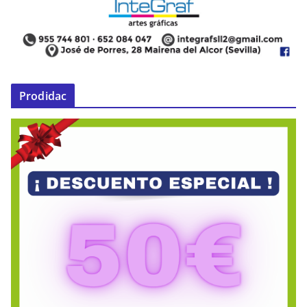
Prodidac