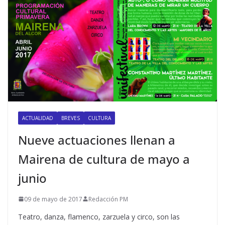
ACTUALIDAD
BREVES
CULTURA
Nueve actuaciones llenan a
Mairena de cultura de mayo a
junio
09 de mayo de 2017
Redacción PM
Teatro, danza, flamenco, zarzuela y circo, son las