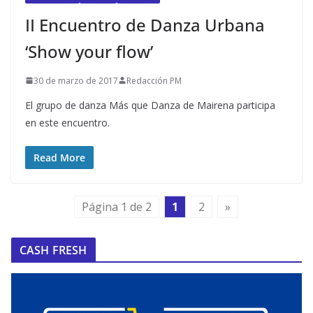
II Encuentro de Danza Urbana
‘Show your flow’
30 de marzo de 2017
Redacción PM
El grupo de danza Más que Danza de Mairena participa
en este encuentro.
Read More
Página 1 de 2
1
2
»
CASH FRESH