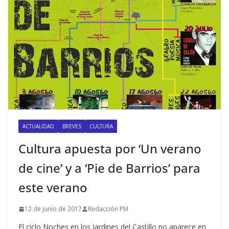
ACTUALIDAD
BREVES
CULTURA
Cultura apuesta por ‘Un verano
de cine’ y a ‘Pie de Barrios’ para
este verano
12 de junio de 2017
Redacción PM
El ciclo Noches en los Jardines del Castillo no aparece en