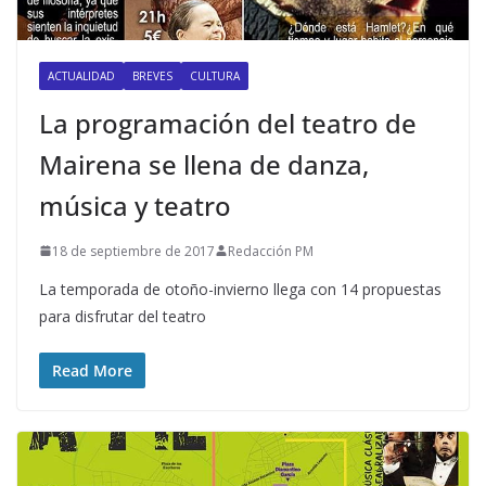
ACTUALIDAD
BREVES
CULTURA
La programación del teatro de
Mairena se llena de danza,
música y teatro
18 de septiembre de 2017
Redacción PM
La temporada de otoño-invierno llega con 14 propuestas
para disfrutar del teatro
Read More