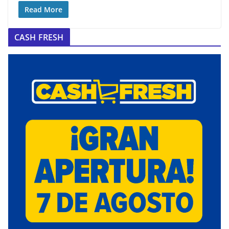
Read More
CASH FRESH