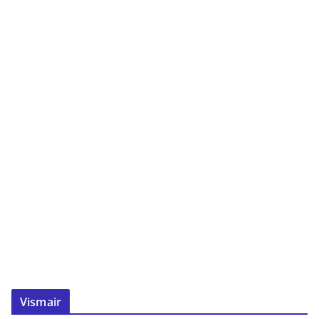
Vismair