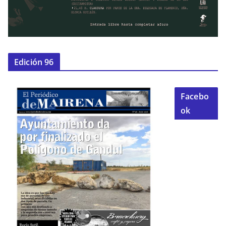
Edición 96
Facebo
ok