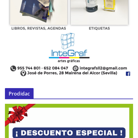
Prodidac