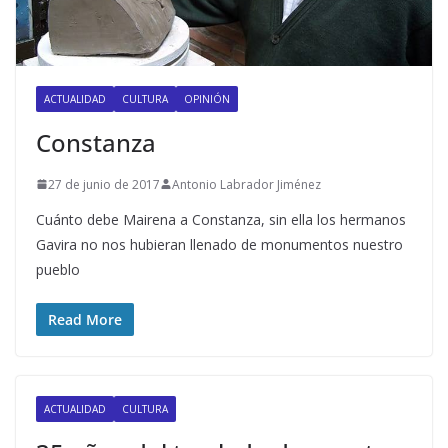
ACTUALIDAD
CULTURA
OPINIÓN
Constanza
27 de junio de 2017
Antonio Labrador Jiménez
Cuánto debe Mairena a Constanza, sin ella los hermanos
Gavira no nos hubieran llenado de monumentos nuestro
pueblo
Read More
ACTUALIDAD
CULTURA