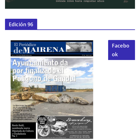
Edición 96
Facebo
ok