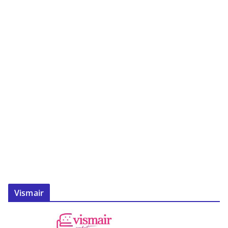
Vismair