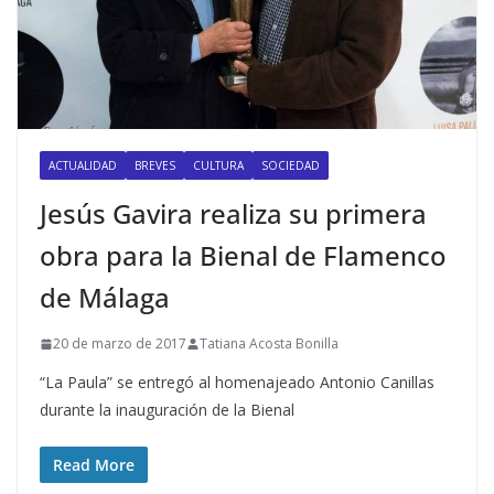
ACTUALIDAD
BREVES
CULTURA
SOCIEDAD
Jesús Gavira realiza su primera
obra para la Bienal de Flamenco
de Málaga
20 de marzo de 2017
Tatiana Acosta Bonilla
“La Paula” se entregó al homenajeado Antonio Canillas
durante la inauguración de la Bienal
Read More