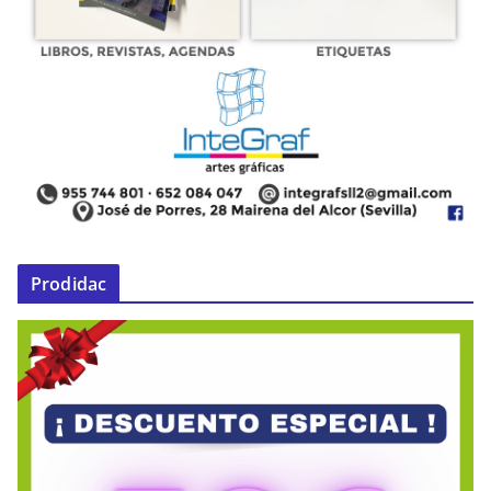
Prodidac