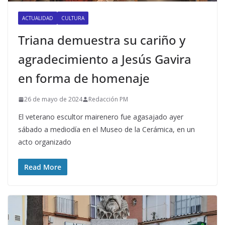
ACTUALIDAD
CULTURA
Triana demuestra su cariño y
agradecimiento a Jesús Gavira
en forma de homenaje
26 de mayo de 2024
Redacción PM
El veterano escultor mairenero fue agasajado ayer
sábado a mediodía en el Museo de la Cerámica, en un
acto organizado
Read More