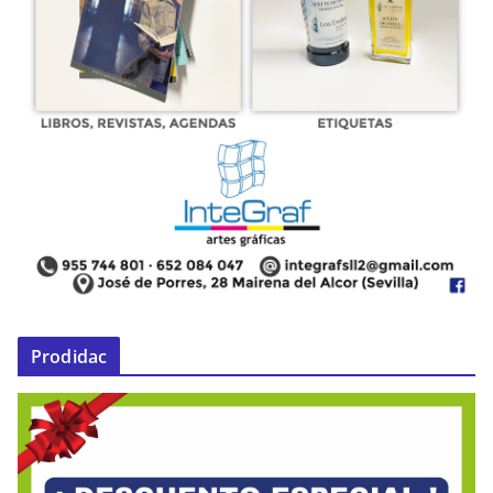
Prodidac