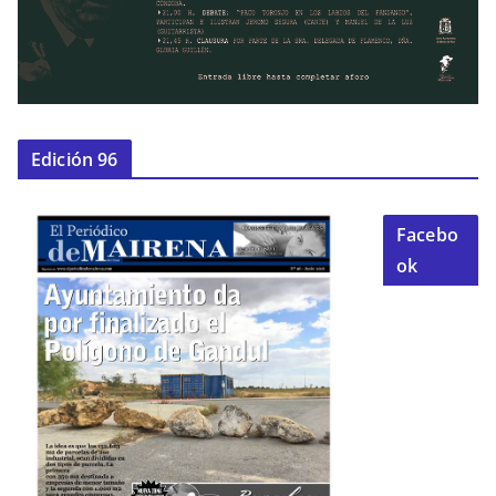
Edición 96
Facebo
ok