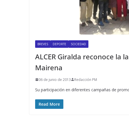
BREVES
DEPORTE
SOCIEDAD
ALCER Giralda reconoce la la
Mairena
06 de junio de 2013
Redacción PM
Su participación en diferentes campañas de promoc
Read More