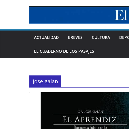
Skip
to
content
ACTUALIDAD
BREVES
CULTURA
DEP
EL CUADERNO DE LOS PASAJES
jose galan