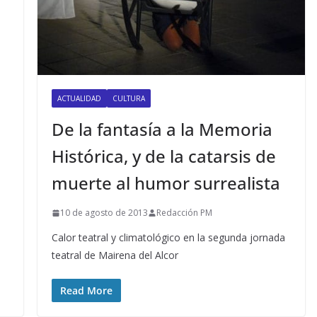
n
ACTUALIDAD
CULTURA
De la fantasía a la Memoria
Histórica, y de la catarsis de
muerte al humor surrealista
10 de agosto de 2013
Redacción PM
Calor teatral y climatológico en la segunda jornada
teatral de Mairena del Alcor
Read More