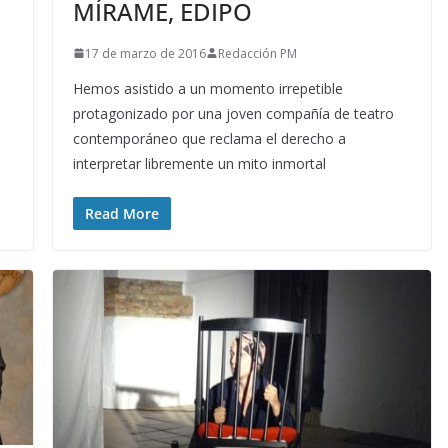
MÍRAME, EDIPO
17 de marzo de 2016
Redacción PM
Hemos asistido a un momento irrepetible
protagonizado por una joven compañía de teatro
contemporáneo que reclama el derecho a
interpretar libremente un mito inmortal
Read More