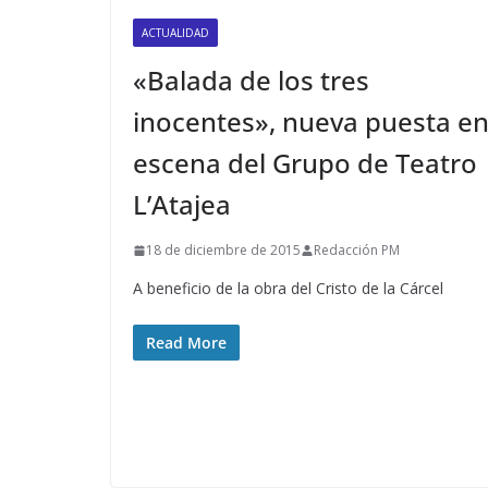
ACTUALIDAD
«Balada de los tres
inocentes», nueva puesta e
escena del Grupo de Teatro
L’Atajea
18 de diciembre de 2015
Redacción PM
A beneficio de la obra del Cristo de la Cárcel
Read More