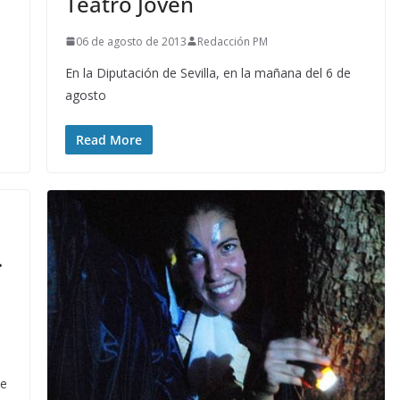
Teatro Joven
06 de agosto de 2013
Redacción PM
En la Diputación de Sevilla, en la mañana del 6 de
agosto
Read More
.
te