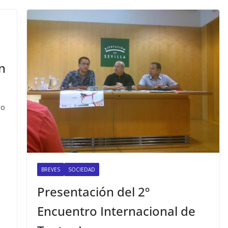
n
no
BREVES
SOCIEDAD
Presentación del 2º
Encuentro Internacional de