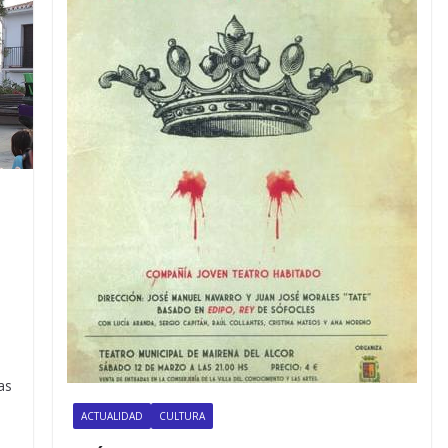
as
ACTUALIDAD
CULTURA