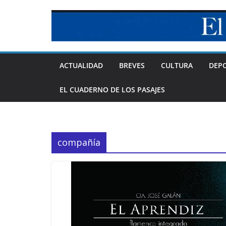
Skip
to
content
ACTUALIDAD
BREVES
CULTURA
DEP
EL CUADERNO DE LOS PASAJES
compañía