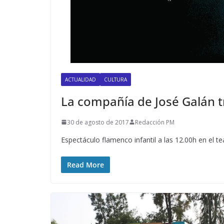
ACTUALIDAD
CULTURA
La compañía de José Galán tr
30 de agosto de 2017
Redacción PM
Espectáculo flamenco infantil a las 12.00h en el te
Read More