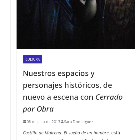
CULTURA
Nuestros espacios y
personajes históricos, de
nuevo a escena con
Cerrado
por Obra
08 de julio de 2013
Sara Domínguez
Castillo de Mairena. El sueño de un hombre
, está