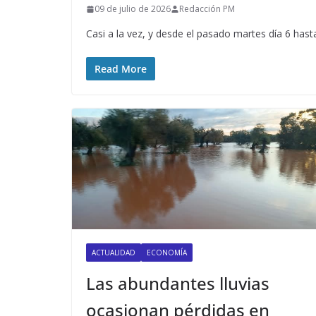
09 de julio de 2026
Redacción PM
Casi a la vez, y desde el pasado martes día 6 hast
Read More
ACTUALIDAD
ECONOMÍA
Las abundantes lluvias
ocasionan pérdidas en