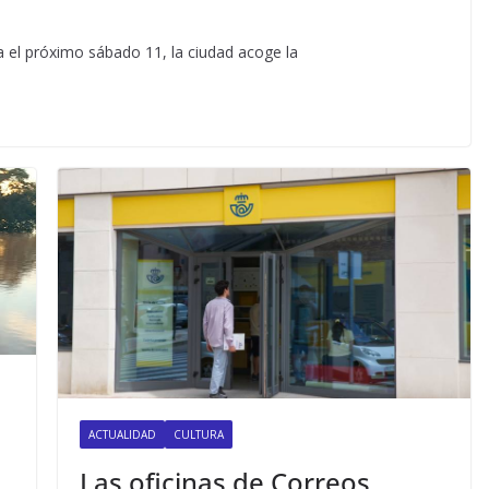
a el próximo sábado 11, la ciudad acoge la
ACTUALIDAD
CULTURA
Las oficinas de Correos