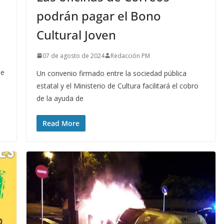
podrán pagar el Bono
Cultural Joven
07 de agosto de 2024
Redacción PM
de
Un convenio firmado entre la sociedad pública
estatal y el Ministerio de Cultura facilitará el cobro
de la ayuda de
Read More