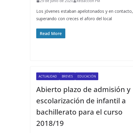
29 de junio de 2020
Redacción PM
Los jóvenes estaban apelotonados y en contacto,
superando con creces el aforo del local
Read More
ACTUALIDAD
BREVES
EDUCACIÓN
Abierto plazo de admisión y
escolarización de infantil a
bachillerato para el curso
2018/19