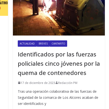
ACTUALIDAD
BREVES
CANTARITO
Identificados por las fuerzas
policiales cinco jóvenes por la
quema de contenedores
17 de diciembre de 2023
Redacción PM
Tras una operación colaborativa de las fuerzas de
Seguridad de la comarca de Los Alcores acaban de
ser identificados y