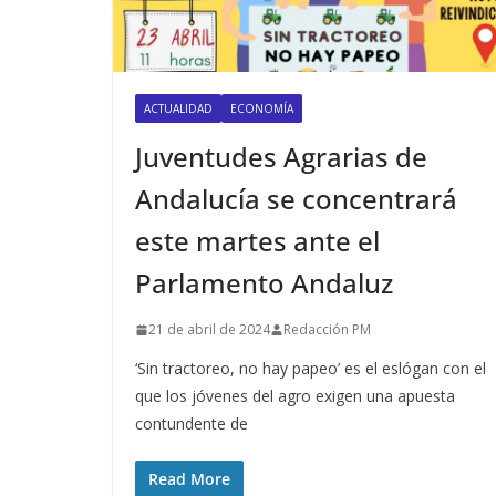
ACTUALIDAD
ECONOMÍA
Juventudes Agrarias de
Andalucía se concentrará
este martes ante el
Parlamento Andaluz
21 de abril de 2024
Redacción PM
‘Sin tractoreo, no hay papeo’ es el eslógan con el
que los jóvenes del agro exigen una apuesta
contundente de
Read More