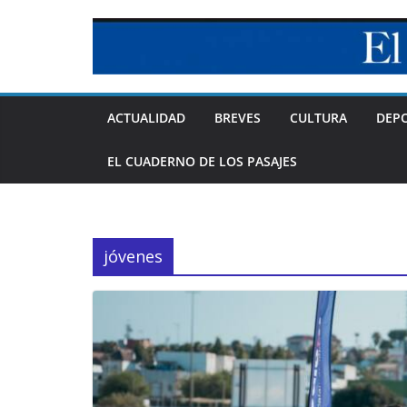
Skip
to
content
ACTUALIDAD
BREVES
CULTURA
DEP
EL CUADERNO DE LOS PASAJES
jóvenes