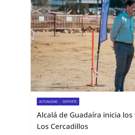
ACTUALIDAD
DEPORTE
​Alcalá de Guadaíra inicia lo
Los Cercadillos