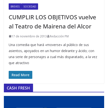
BREVES
SOCIEDAD
CUMPLIR LOS OBJETIVOS vuelve
al Teatro de Mairena del Alcor
17 de noviembre de 2013
Redacción PM
Una comedia que hará «moverse» al público de sus
asientos, apoyados en un humor delirante y ácido; con
una serie de personajes a cual más disparatado, a la vez
que atractivo
Read More
CASH FRESH