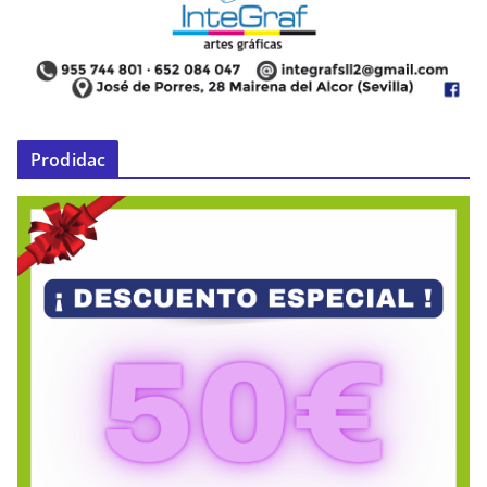
Prodidac