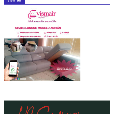
Vismair