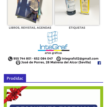
Prodidac