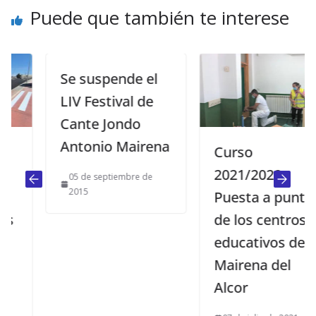
Puede que también te interese
Se suspende el
LIV Festival de
Cante Jondo
Antonio Mairena
Curso
2021/2022.
05 de septiembre de
2015
Puesta a punto
de los centros
educativos de
Mairena del
Alcor