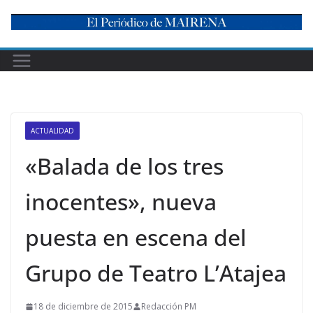
Skip
to
content
ACTUALIDAD
«Balada de los tres
inocentes», nueva
puesta en escena del
Grupo de Teatro L’Atajea
18 de diciembre de 2015
Redacción PM