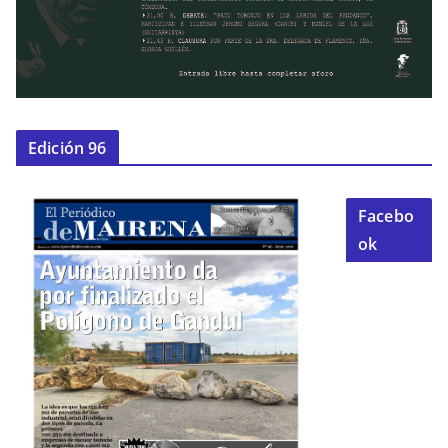
Edición 96
Facebo
ok