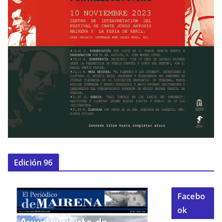
Edición 96
Facebo
ok