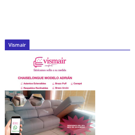
Vismair