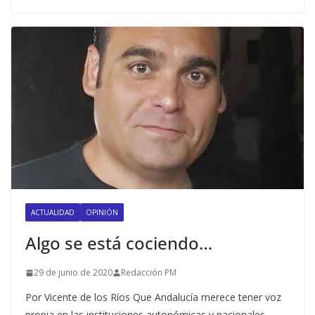
ACTUALIDAD
OPINIÓN
Algo se está cociendo…
29 de junio de 2020
Redacción PM
Por Vicente de los Ríos Que Andalucía merece tener voz
propia en las instituciones autonómicas y nacionales,