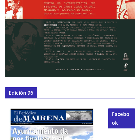
Edición 96
Facebo
ok