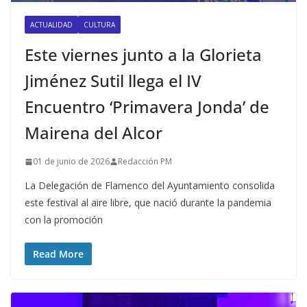
ACTUALIDAD
CULTURA
Este viernes junto a la Glorieta
Jiménez Sutil llega el IV
Encuentro ‘Primavera Jonda’ de
Mairena del Alcor
01 de junio de 2026
Redacción PM
La Delegación de Flamenco del Ayuntamiento consolida
este festival al aire libre, que nació durante la pandemia
con la promoción
Read More