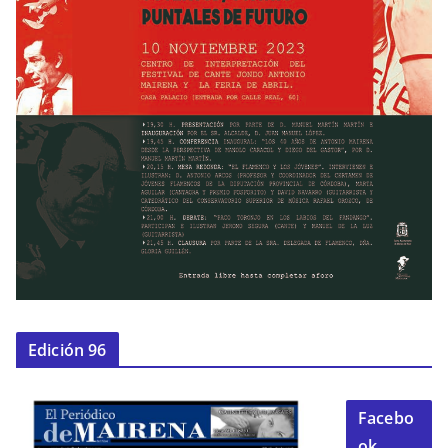
Edición 96
Facebo
ok