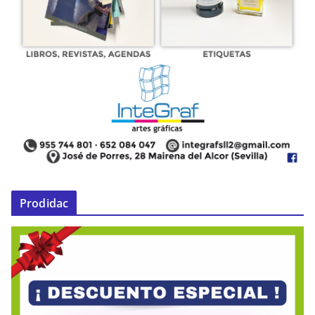
Prodidac