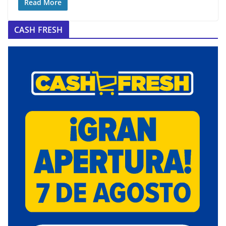
Read More
CASH FRESH