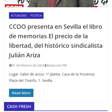
ACTUALIDAD
POLÍTICA
CCOO presenta en Sevilla el libro
de memorias El precio de la
libertad, del histórico sindicalista
Julián Ariza
01 de febrero de 2023
Redacción PM
Lugar: Salón de actos. 1ª planta. Casa de la Provincia.
Plaza del Triunfo, 1. Sevilla.
Read More
CASH FRESH