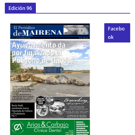
Edición 96
Facebo
ok