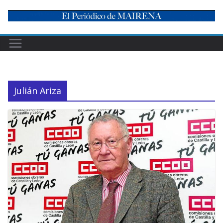
Skip
to
content
Julián Ariza