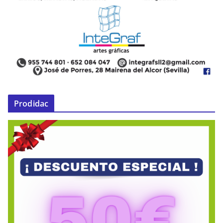
Prodidac