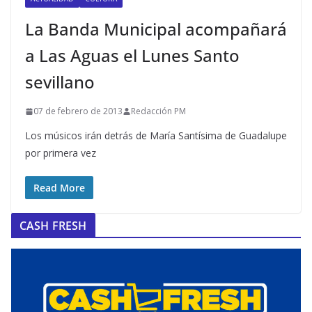
La Banda Municipal acompañará
a Las Aguas el Lunes Santo
sevillano
07 de febrero de 2013
Redacción PM
Los músicos irán detrás de María Santísima de Guadalupe
por primera vez
Read More
CASH FRESH