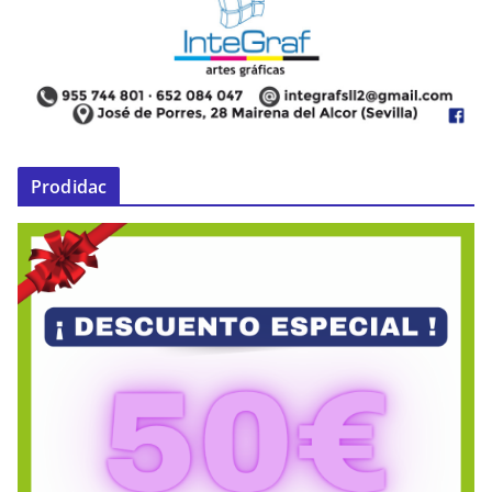
Prodidac