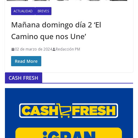
ACTUALIDAD
BREVES
Mañana domingo día 2 ‘El
Camino que nos Une’
02 de marzo de 2024
Redacción PM
Read More
CASH FRESH