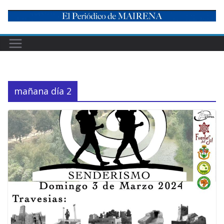
Skip
to
content
mañana día 2