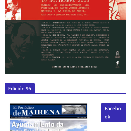
Edición 96
Facebo
ok