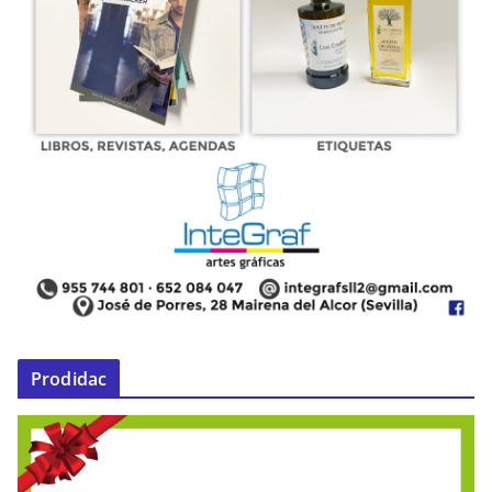
Prodidac