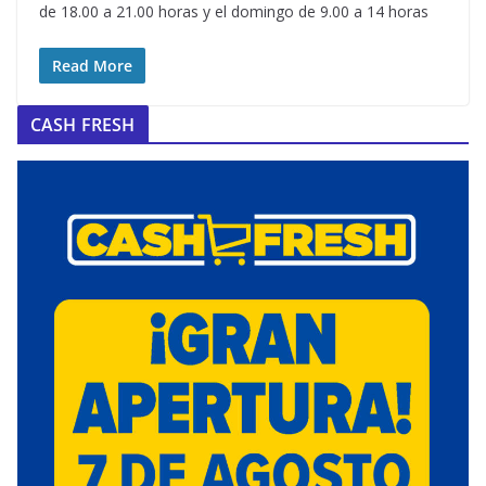
de 18.00 a 21.00 horas y el domingo de 9.00 a 14 horas
Read More
CASH FRESH