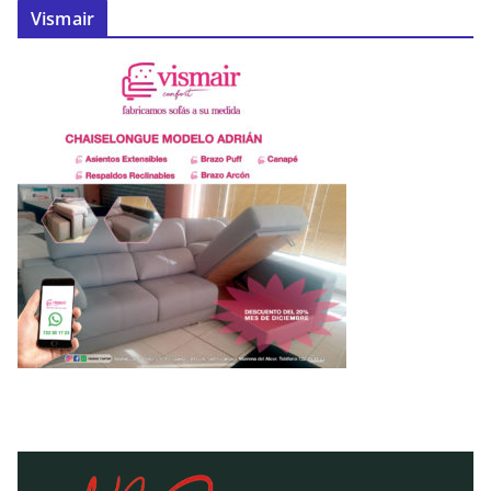
Vismair