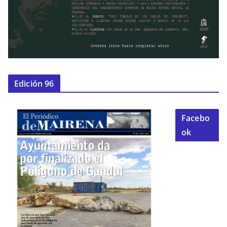
Edición 96
Facebo
ok