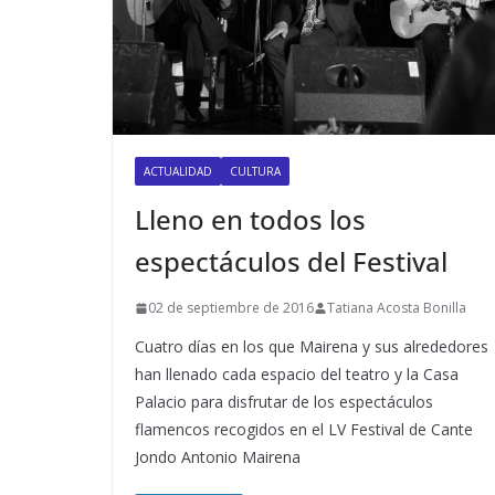
ACTUALIDAD
CULTURA
Lleno en todos los
espectáculos del Festival
02 de septiembre de 2016
Tatiana Acosta Bonilla
Cuatro días en los que Mairena y sus alrededores
han llenado cada espacio del teatro y la Casa
Palacio para disfrutar de los espectáculos
flamencos recogidos en el LV Festival de Cante
Jondo Antonio Mairena