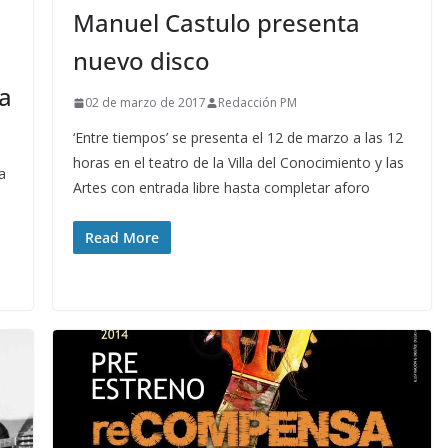
Manuel Castulo presenta
e
nuevo disco
a
02 de marzo de 2017
Redacción PM
‘Entre tiempos’ se presenta el 12 de marzo a las 12
horas en el teatro de la Villa del Conocimiento y las
a
Artes con entrada libre hasta completar aforo
Read More