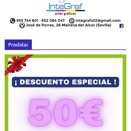
Prodidac