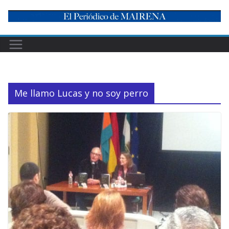
Skip
to
content
Me llamo Lucas y no soy perro