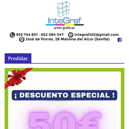
Prodidac