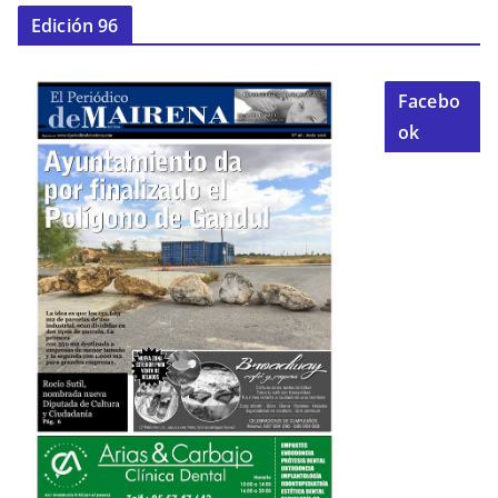
Edición 96
Facebo
ok