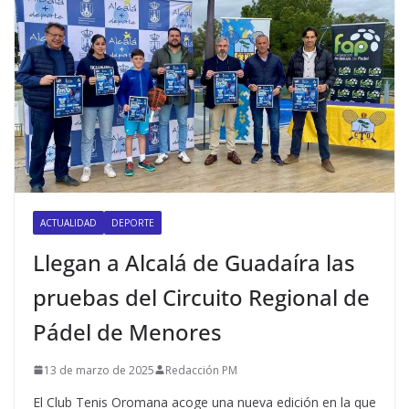
ACTUALIDAD
DEPORTE
Llegan a Alcalá de Guadaíra las
pruebas del Circuito Regional de
Pádel de Menores
13 de marzo de 2025
Redacción PM
El Club Tenis Oromana acoge una nueva edición en la que