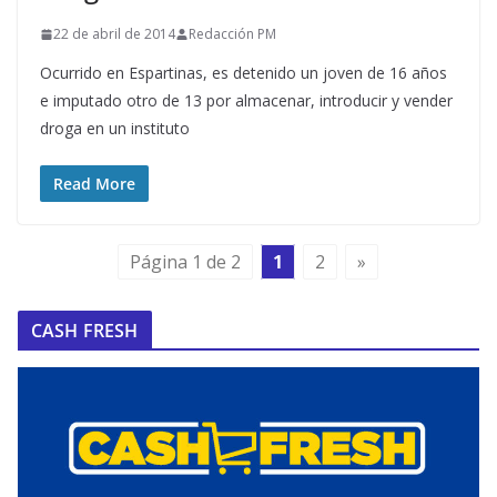
22 de abril de 2014
Redacción PM
Ocurrido en Espartinas, es detenido un joven de 16 años
e imputado otro de 13 por almacenar, introducir y vender
droga en un instituto
Read More
Página 1 de 2
1
2
»
CASH FRESH