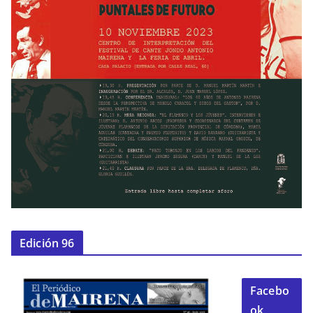
Edición 96
Facebo
ok