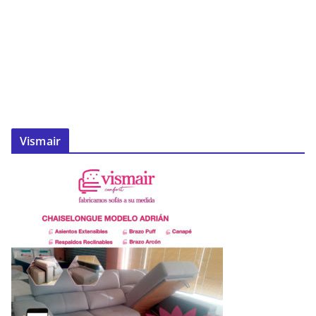
Vismair