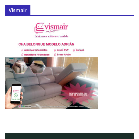
Vismair