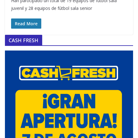
Han participado un total de 19 equipos de fútbol sala
juvenil y 28 equipos de fútbol sala senior
Read More
CASH FRESH