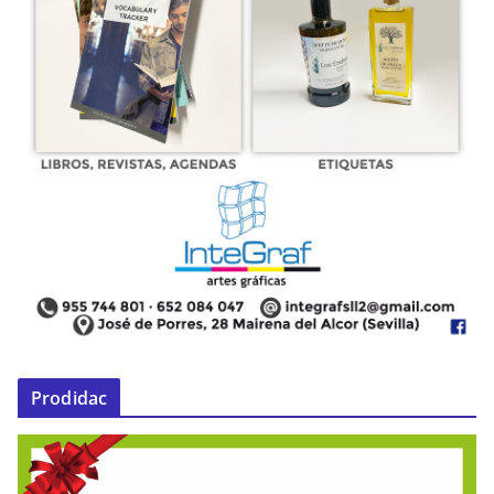
Prodidac