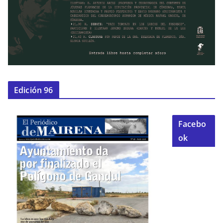
Edición 96
Facebo
ok