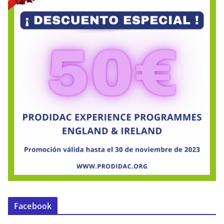
Facebook