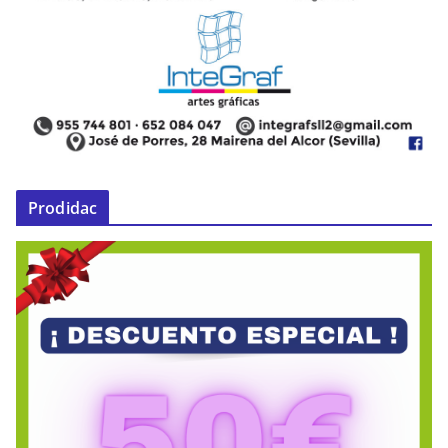
Prodidac