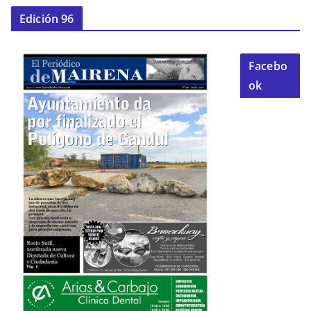
Edición 96
Facebo
ok