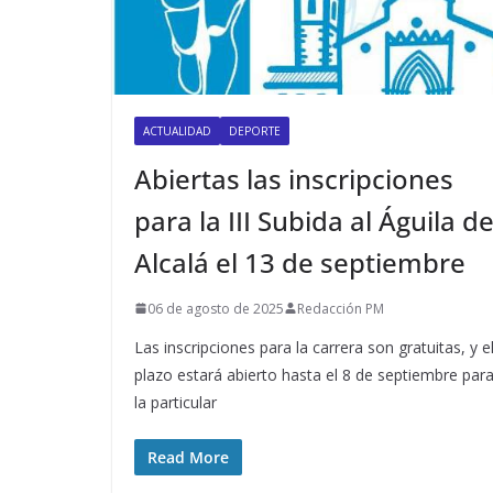
ACTUALIDAD
DEPORTE
Abiertas las inscripciones
para la III Subida al ​Águila d
Alcalá el 13 de septiembre
06 de agosto de 2025
Redacción PM
Las inscripciones para la carrera son gratuitas, y e
plazo estará abierto hasta el 8 de septiembre par
la particular
Read More