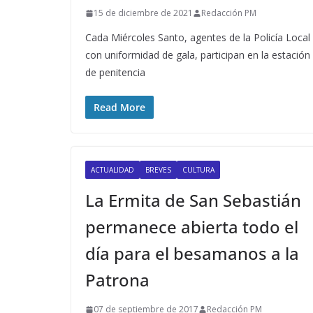
15 de diciembre de 2021
Redacción PM
Cada Miércoles Santo, agentes de la Policía Local
con uniformidad de gala, participan en la estación
de penitencia
Read More
ACTUALIDAD
BREVES
CULTURA
La Ermita de San Sebastián
permanece abierta todo el
día para el besamanos a la
Patrona
07 de septiembre de 2017
Redacción PM