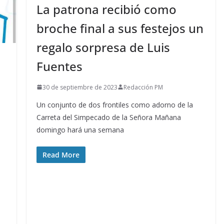
La patrona recibió como
broche final a sus festejos un
regalo sorpresa de Luis
Fuentes
30 de septiembre de 2023
Redacción PM
e
Un conjunto de dos frontiles como adorno de la
Carreta del Simpecado de la Señora Mañana
domingo hará una semana
Read More
l
a