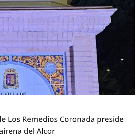
de Los Remedios Coronada preside
airena del Alcor