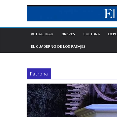
Skip
to
content
ACTUALIDAD
BREVES
CULTURA
DEP
EL CUADERNO DE LOS PASAJES
Patrona