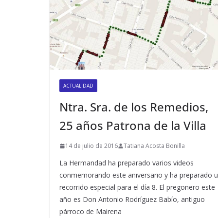
ACTUALIDAD
Ntra. Sra. de los Remedios,
25 años Patrona de la Villa
14 de julio de 2016
Tatiana Acosta Bonilla
La Hermandad ha preparado varios videos
conmemorando este aniversario y ha preparado 
recorrido especial para el día 8. El pregonero este
año es Don Antonio Rodríguez Babío, antiguo
párroco de Mairena