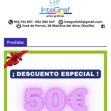
Prodidac