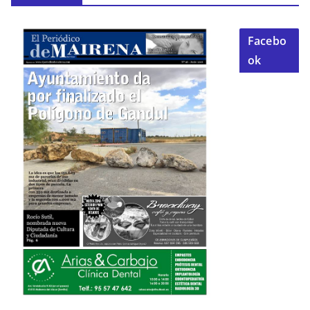
Facebo
ok