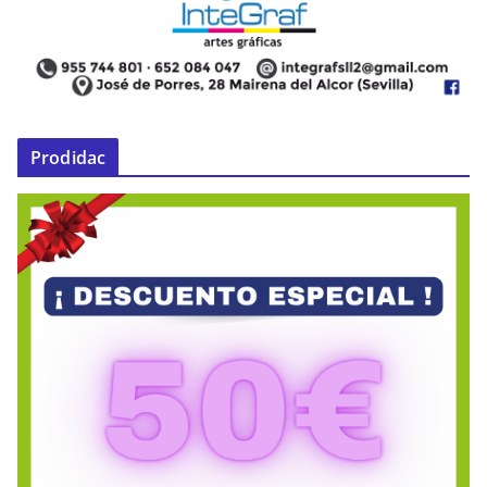
Prodidac