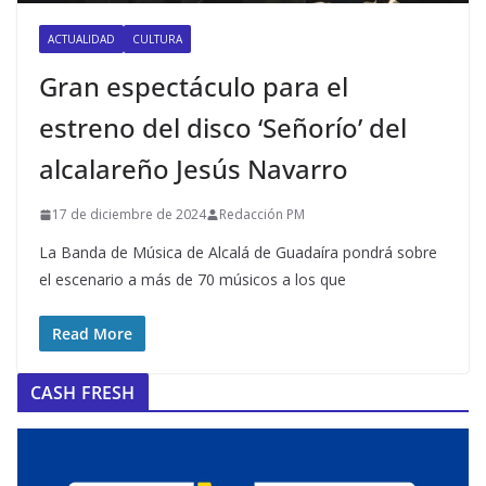
ACTUALIDAD
CULTURA
Gran espectáculo para el
estreno del disco ‘Señorío’ del
alcalareño Jesús Navarro
17 de diciembre de 2024
Redacción PM
La Banda de Música de Alcalá de Guadaíra pondrá sobre
el escenario a más de 70 músicos a los que
Read More
CASH FRESH