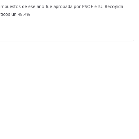
e impuestos de ese año fue aprobada por PSOE e IU. Recogida
ticos un 48,4%