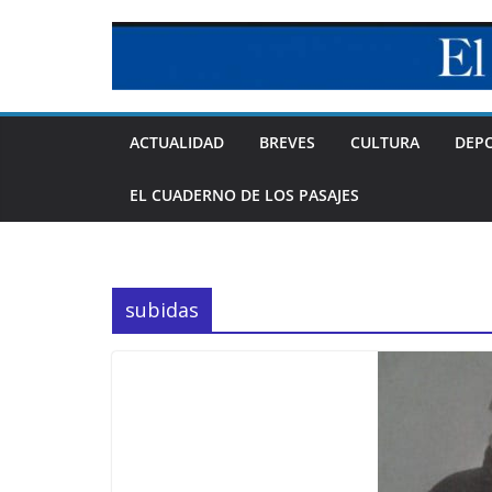
Skip
to
content
ACTUALIDAD
BREVES
CULTURA
DEP
EL CUADERNO DE LOS PASAJES
subidas