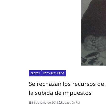
BREVES
FOTO-RECUERDO
Se rechazan los recursos de
la subida de impuestos
18 de junio de 2015
Redacción PM