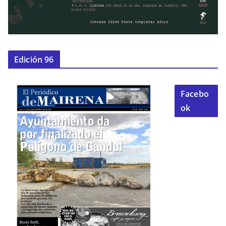
Edición 96
Facebo
ok