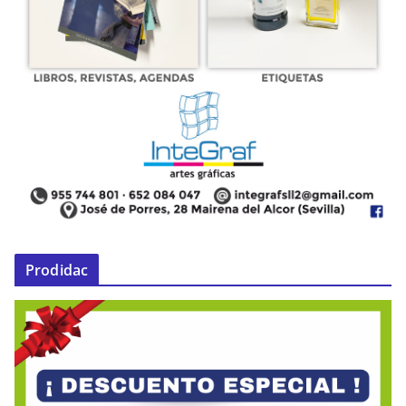
Prodidac