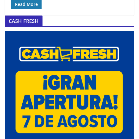
Read More
CASH FRESH