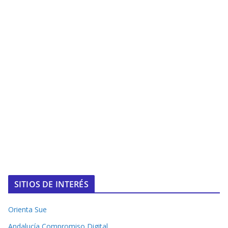
SITIOS DE INTERÉS
Orienta Sue
Andalucía Compromiso Digital