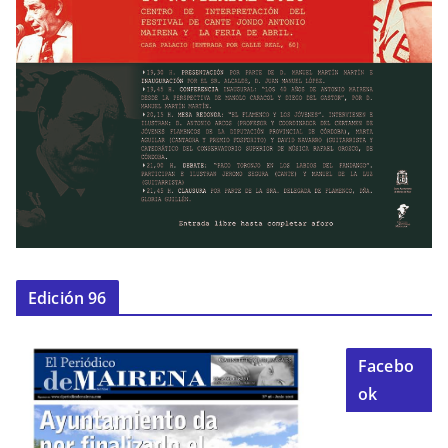
Edición 96
Facebo
ok