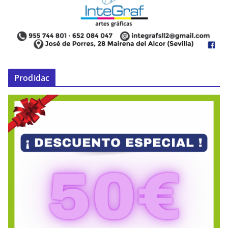
Prodidac