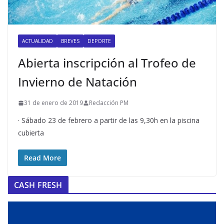
ACTUALIDAD
BREVES
DEPORTE
Abierta inscripción al Trofeo de
Invierno de Natación
31 de enero de 2019
Redacción PM
· Sábado 23 de febrero a partir de las 9,30h en la piscina
cubierta
Read More
CASH FRESH