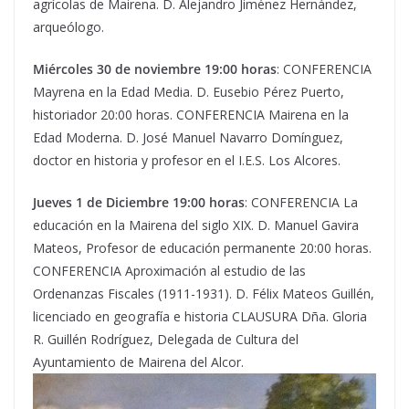
agrícolas de Mairena. D. Alejandro Jiménez Hernández,
arqueólogo.
Miércoles 30 de noviembre 19:00 horas
: CONFERENCIA
Mayrena en la Edad Media. D. Eusebio Pérez Puerto,
historiador 20:00 horas. CONFERENCIA Mairena en la
Edad Moderna. D. José Manuel Navarro Domínguez,
doctor en historia y profesor en el I.E.S. Los Alcores.
Jueves 1 de Diciembre 19:00 horas
: CONFERENCIA La
educación en la Mairena del siglo XIX. D. Manuel Gavira
Mateos, Profesor de educación permanente 20:00 horas.
CONFERENCIA Aproximación al estudio de las
Ordenanzas Fiscales (1911-1931). D. Félix Mateos Guillén,
licenciado en geografía e historia CLAUSURA Dña. Gloria
R. Guillén Rodríguez, Delegada de Cultura del
Ayuntamiento de Mairena del Alcor.