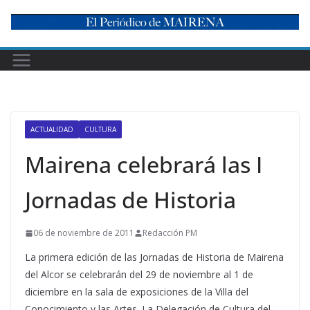
Skip
to
content
ACTUALIDAD
CULTURA
Mairena celebrará las I
Jornadas de Historia
06 de noviembre de 2011
Redacción PM
La primera edición de las Jornadas de Historia de Mairena
del Alcor se celebrarán del 29 de noviembre al 1 de
diciembre en la sala de exposiciones de la Villa del
Conocimiento y las Artes. La Delegación de Cultura del