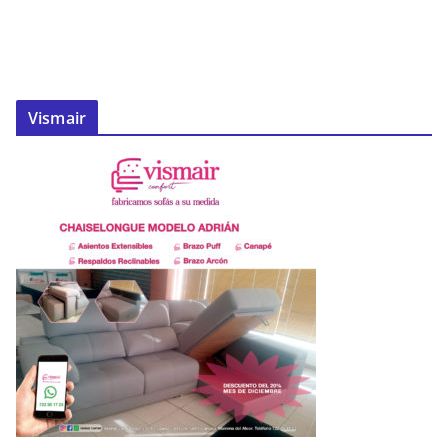
Vismair