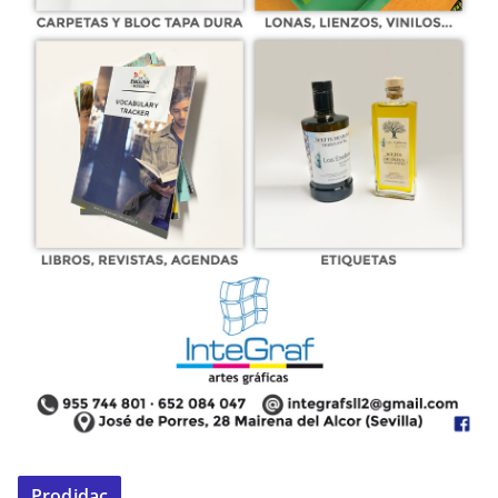
Prodidac