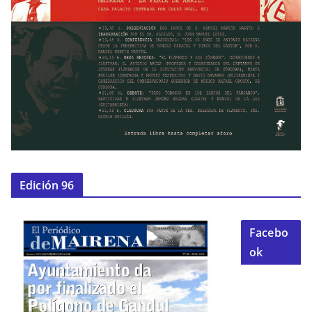
Edición 96
Facebo
ok