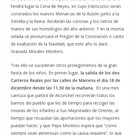
tendrá lugar la Cena de Reyes, en cuyo transcurso serán
coronados los nuevos Monarcas de la Ilusión junto a la
Estrella y la Reina. Recibirán las coronas y los cetros de
manos de sus homólogos del año anterior. Y en la misma
velada se pronunciará el Pregón de la Coronación o canto
de exaltación de la Navidad, que este año lo dará
Granada Morales Montero.
Tras ello se sucederán otros prolegómenos de la gran
fiesta de los niños. En primer lugar,
la salida de los dos
Carteros Reales por las calles de Mairena el día 18 de
diciembre desde las 11,30 de la mañana
. En una mini
carroza que partirá de Alconchel recorrerán todos los
barrios del pueblo que les dé tiempo para recoger las
misivas de los infantes a Sus Majestades de Oriente, al
tiempo que recaudan las aportaciones que los mayores
puedan hacer, y que Pepa Montero espera que “como
siempre sean generosas como la causa requiere”, lo que