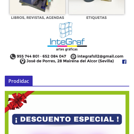
Prodidac