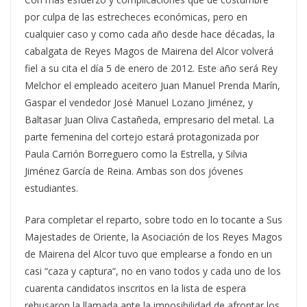
por culpa de las estrecheces económicas, pero en
cualquier caso y como cada año desde hace décadas, la
cabalgata de Reyes Magos de Mairena del Alcor volverá
fiel a su cita el día 5 de enero de 2012. Este año será Rey
Melchor el empleado aceitero Juan Manuel Prenda Marín,
Gaspar el vendedor José Manuel Lozano Jiménez, y
Baltasar Juan Oliva Castañeda, empresario del metal. La
parte femenina del cortejo estará protagonizada por
Paula Carrión Borreguero como la Estrella, y Silvia
Jiménez García de Reina. Ambas son dos jóvenes
estudiantes.
Para completar el reparto, sobre todo en lo tocante a Sus
Majestades de Oriente, la Asociación de los Reyes Magos
de Mairena del Alcor tuvo que emplearse a fondo en un
casi “caza y captura”, no en vano todos y cada uno de los
cuarenta candidatos inscritos en la lista de espera
rehusaron la llamada ante la imposibilidad de afrontar los