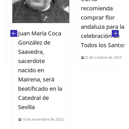
recomienda
comprar flor
andaluza para la
Juan María Coca
celebración de
González de
Todos los Santos
Saavedra,
22 de octubre de 2023
sacerdote
nacido en
Mairena, será
beatificado en la
Catedral de
Sevilla
10 de noviembre de 2023