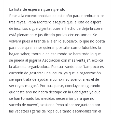
La lista de espera sigue rigiendo
Pese a la excepcionalidad de este año para nombrar a los
tres reyes, Pepa Montero asegura que la lista de espera
de inscritos sigue vigente, pues el hecho de dejarla correr
está plenamente justificado por las circunstancias. Se
volverá pues a tirar de ella en lo sucesivo, lo que no obsta
para que quienes se quieran postular como futuribles lo
hagan saber, “porque de ese modo se hará todo lo que
se pueda al jugar la Asociación con más ventaja”, explica
la afanosa organizadora. Puntualizando que “tampoco es
cuestión de gastarse una locura, ya que la organización
siempre trata de ayudar a cumplir su sueño, si es el de
ser reyes magos”. Por otra parte, concluye asegurando
que “este año no habrá destape en la Cabalgata ya que
se han tomado las medidas necesarias para que no
suceda de nuevo”, sostiene Pepa al ser preguntada por
las vedettes ligeras de ropa que tanto escandalizaron el