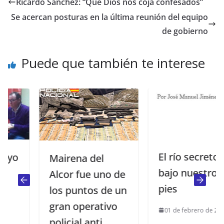
Ricardo Sánchez: “Que Dios nos coja confesados”
Se acercan posturas en la última reunión del equipo
de gobierno
Puede que también te interese
El río secreto
Mairena del
bajo nuestros
Alcor fue uno de
pies
los puntos de un
gran operativo
01 de febrero de 2022
policial anti