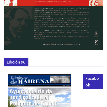
Edición 96
Facebo
ok