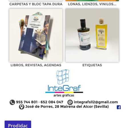
Prodidac