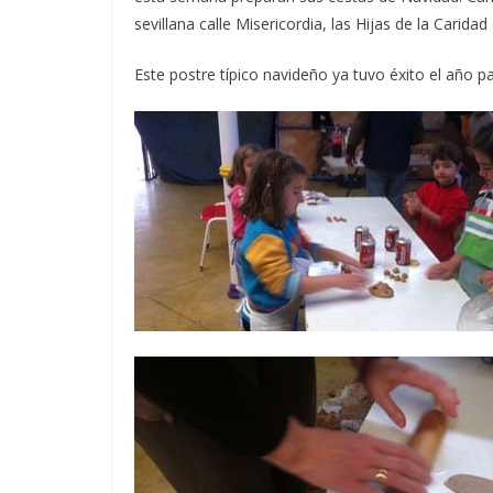
sevillana calle Misericordia, las Hijas de la Carid
Este postre típico navideño ya tuvo éxito el año p