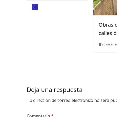
Obras de acondicionamiento en 
calles de la Huerta Pablo
26 de enero de 2016
Deja una respuesta
Tu dirección de correo electrónico no será pub
Comentario
*