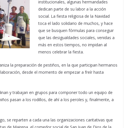
institucionales, algunas hermandades
dedican parte de su labor a la acción
social. La fiesta religiosa de la Navidad
toca el lado solidario de muchos, y hace
que se busquen fórmulas para conseguir
que las desigualdades sociales, venidas a
más en estos tiempos, no impidan al
menos celebrar la fiesta.
niza la preparación de pestiños, en la que participan hermanos
elaboración, desde el momento de empezar a freír hasta
oordinan y trabajan en grupos para componer todo un equipo de
iños pasan a los rodillos, de ahí a los peroles y, finalmente, a
go, se reparten a cada una las organizaciones caritativas que
tas de Mairena, el comedor social de San Juan de Dios de la