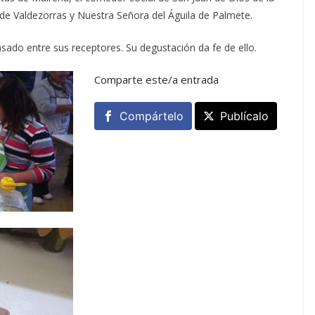
ad de Valdezorras y Nuestra Señora del Águila de Palmete.
asado entre sus receptores. Su degustación da fe de ello.
Comparte este/a entrada
Compártelo
Publícalo