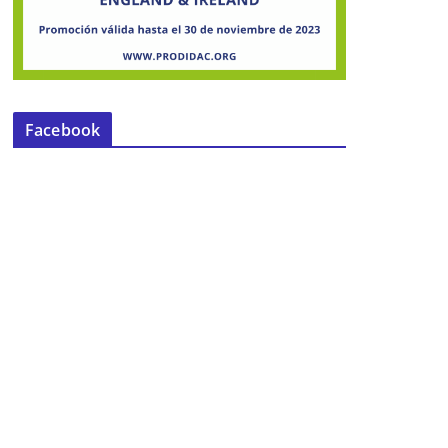
Facebook
Finaliza el plazo para el Programa de
Urgencia Social Municipal
30 de mayo de 2017