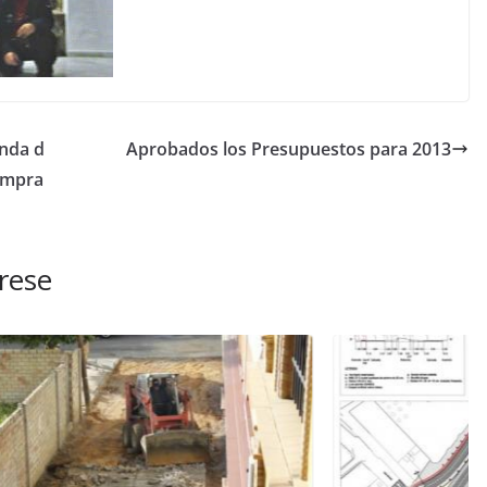
nda d
Aprobados los Presupuestos para 2013
compra
rese