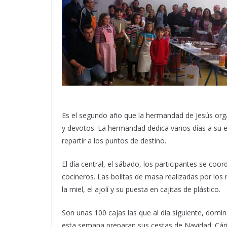
Es el segundo año que la hermandad de Jesús orga
y devotos. La hermandad dedica varios días a su 
repartir a los puntos de destino.
El día central, el sábado, los participantes se c
cocineros. Las bolitas de masa realizadas por los n
la miel, el ajolí y su puesta en cajitas de plástico.
Son unas 100 cajas las que al día siguiente, domin
esta semana preparan sus cestas de Navidad: Cári