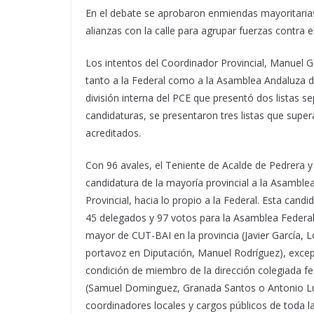
En el debate se aprobaron enmiendas mayoritarias
alianzas con la calle para agrupar fuerzas contra e
Los intentos del Coordinador Provincial, Manuel Gu
tanto a la Federal como a la Asamblea Andaluza de 
división interna del PCE que presentó dos listas se
candidaturas, se presentaron tres listas que supe
acreditados.
Con 96 avales, el Teniente de Acalde de Pedrera y
candidatura de la mayoría provincial a la Asamble
Provincial, hacia lo propio a la Federal. Esta can
45 delegados y 97 votos para la Asamblea Federal 
mayor de CUT-BAI en la provincia (Javier García, L
portavoz en Diputación, Manuel Rodríguez), excep
condición de miembro de la dirección colegiada fed
(Samuel Dominguez, Granada Santos o Antonio Lu
coordinadores locales y cargos públicos de toda l