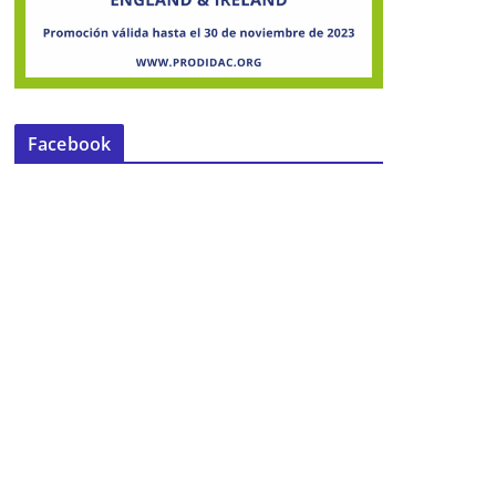
Una persona detenida por sustraer
un talonario de recetas y el sello
oficial de uno de los doctores del
Facebook
Centro de Salud de Mairena
16 de enero de 2020