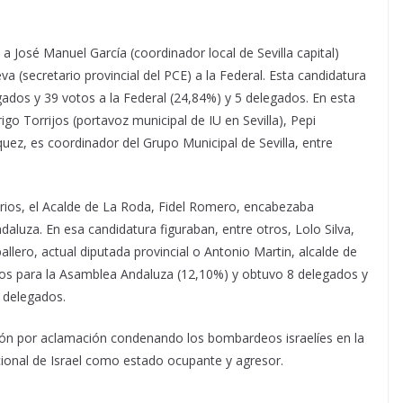
 José Manuel García (coordinador local de Sevilla capital)
a (secretario provincial del PCE) a la Federal. Esta candidatura
ados y 39 votos a la Federal (24,84%) y 5 delegados. En esta
go Torrijos (portavoz municipal de IU en Sevilla), Pepi
uez, es coordinador del Grupo Municipal de Sevilla, entre
rios, el Acalde de La Roda, Fidel Romero, encabezaba
aluza. En esa candidatura figuraban, entre otros, Lolo Silva,
allero, actual diputada provincial o Antonio Martin, alcalde de
tos para la Asamblea Andaluza (12,10%) y obtuvo 8 delegados y
 delegados.
ión por aclamación condenando los bombardeos israelíes en la
ional de Israel como estado ocupante y agresor.