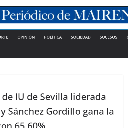
ORTE
OPINIÓN
POLÍTICA
SOCIEDAD
SUCESOS
 de IU de Sevilla liderada
 y Sánchez Gordillo gana la
con 65,60%