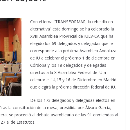
Con el lema “TRANSFORMAR, la rebeldía en
alternativa” este domingo se ha celebrado la
XVIII Asamblea Provincial de IULV-CA que ha
elegido los 69 delegados y delegadas que le
corresponde a la próxima Asamblea Andaluza
de IU a celebrar el próximo 1 de diciembre en
Córdoba y los 18 delegados y delegadas
directos a la X Asamblea Federal de IU a
celebrar el 14,15 y 16 de Diciembre en Madrid
que elegirá la próxima dirección federal de IU.
De los 173 delegados y delegadas electos en
ras la constitución de la mesa, presidida por Álvaro García,
rera, se procedió al debate asambleario de las 91 enmiendas al
7 al de Estatutos.