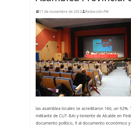
17 de noviembre de 2012
Redacción PM
las asamblea locales se acreditaron 160, un 92%. T
militante de CUT-BAI y teniente de Alcalde en Ped
documento político, 9 al documento económico y 2