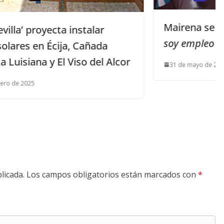
Mairena se acoge al programa
Yo
soy empleo de BBVA
a
 Alcor
31 de mayo de 2013
licada.
Los campos obligatorios están marcados con
*