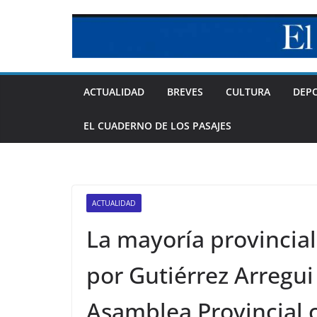
Skip
to
content
ACTUALIDAD
BREVES
CULTURA
DEP
EL CUADERNO DE LOS PASAJES
ACTUALIDAD
La mayoría provincial
por Gutiérrez Arregui
Asamblea Provincial 