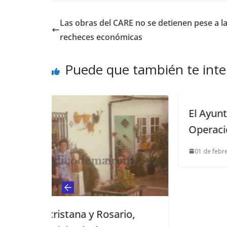
Las obras del CARE no se detienen pese a la
recheces económicas
Puede que también te inte
El Ayuntamiento se suma a l
Operación Raian
01 de febrero de 2016
Rosario,