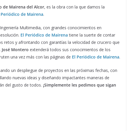
lo de Mairena del Alcor
, es la obra con la que damos la
l Periódico de Mairena
.
a Ingeniería Multimedia, con grandes conocimientos en
Resolución.
El Periódico de Mairena
tiene la suerte de contar
s retos y afrontando con garantías la velocidad de crucero que
.
José Montero
extenderá todos sus conocimientos de los
fruten una vez más con las páginas de
El Periódico de Mairena
.
bando un despliegue de proyectos en las próximas fechas, con
rollando nuevas ideas y diseñando impactantes maneras de
rán del gusto de todos.
¡Simplemente les pedimos que sigan