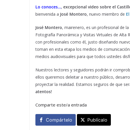
Lo conoces…
,
excepcional video sobre el Castil
bienvenida a
José Montero
, nuevo miembro de
E
José Montero
, mairenero, es un profesional de l
Fotografía Panorámica y Visitas Virtuales de Alta 
con profesionales como él, justo diseñando nuevo
toman en esta etapa los medios de comunicación
medios audiovisuales para que todos ustedes dis
Nuestros lectores y seguidores podrán ir compro
ellos queremos deleitar a nuestro público, desar
proyectar la realidad. Estamos seguros de que se
atentos!
Comparte este/a entrada
Compártelo
Publícalo