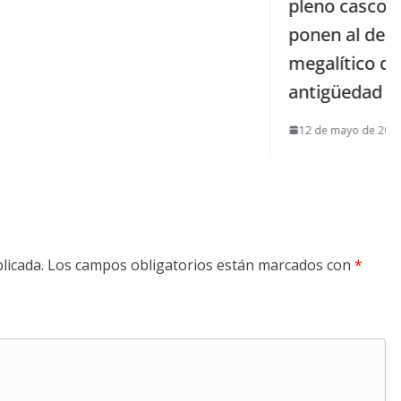
pleno casco histórico de Carmona,
ponen al descubierto un dolmen
megalítico de 4.500 años de
antigüedad
12 de mayo de 2013
licada.
Los campos obligatorios están marcados con
*