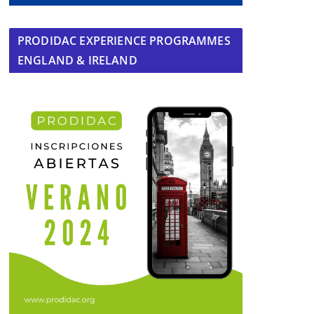
PRODIDAC EXPERIENCE PROGRAMMES
ENGLAND & IRELAND
Carmen la sacristana y Rosario,