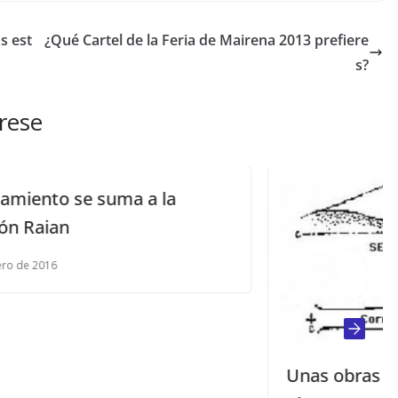
s est
¿Qué Cartel de la Feria de Mairena 2013 prefiere
s?
rese
a
Unas obras de infraestructura en