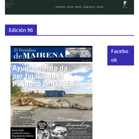
Edición 96
Facebo
ok