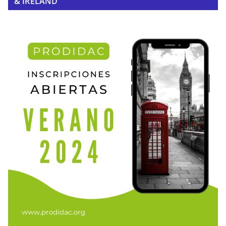
& IRELAND