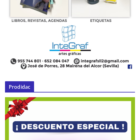
Prodidac