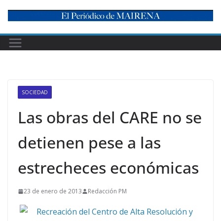
Skip
to
content
SOCIEDAD
Las obras del CARE no se
detienen pese a las
estrecheces económicas
23 de enero de 2013
Redacción PM