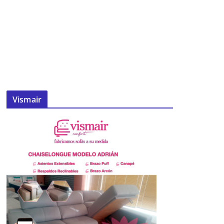
Vismair