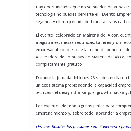
Hay oportunidades que no se pueden dejar pasar. S
tecnología no puedes perderte el
I Evento Empr
segunda y última jornada dedicada a estos cada 
El evento,
celebrado en Mairena del Alcor,
cuent
magistrales, mesas redondas, talleres y un re
empresarial, todo ello de la mano de ponentes de p
Aceleradora de Empresas de Mairena del Alcor, c
completamente gratuito.
Durante la jornada del lunes 23 se desarrollaron 
un
ecosistema
propiciador de la capacidad empre
técnicas del
design thinking
, el
growth hacking
,
Los expertos dejaron algunas perlas para compren
emprendimiento y, sobre todo,
aprender a empre
«En Inés Rosales las personas son el elemento funda