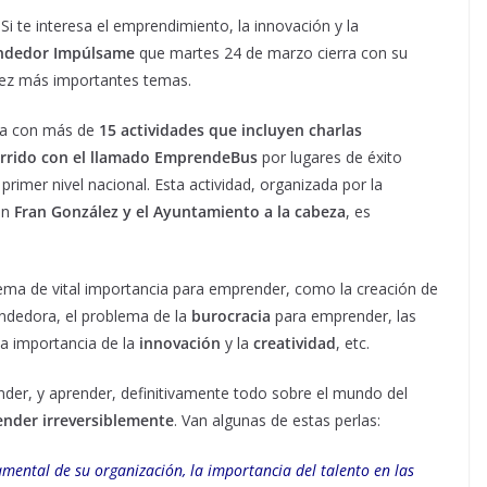
i te interesa el emprendimiento, la innovación y la
endedor Impúlsame
que martes 24 de marzo cierra con su
vez más importantes temas.
a con más de
15 actividades que incluyen charlas
corrido con el llamado EmprendeBus
por lugares de éxito
rimer nivel nacional. Esta actividad, organizada por la
on
Fran González y el Ayuntamiento a la cabeza
, es
tema de vital importancia para emprender, como la creación de
ndedora, el problema de la
burocracia
para emprender, las
 la importancia de la
innovación
y la
creatividad
, etc.
der, y aprender, definitivamente todo sobre el mundo del
nder irreversiblemente
. Van algunas de estas perlas:
mental de su organización, la importancia del talento en las