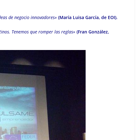
deas de negocio innovadores»
(María Luisa García, de EOI).
tinos. Tenemos que romper las reglas»
(Fran González,