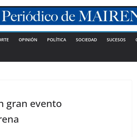
ORTE
OPINIÓN
POLÍTICA
SOCIEDAD
SUCESOS
n gran evento
rena