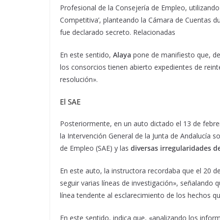
Profesional de la Consejería de Empleo, utilizand
Competitiva’, planteando la Cámara de Cuentas du
fue declarado secreto. Relacionadas
En este sentido,
Alaya
pone de manifiesto que, de
los consorcios tienen abierto expedientes de reinte
resolución».
El SAE
Posteriormente, en un auto dictado el 13 de febrer
la Intervención General de la Junta de Andalucía so
de Empleo (SAE) y las
diversas irregularidades 
En este auto, la instructora recordaba que el 20 d
seguir varias líneas de investigación», señalando
línea tendente al esclarecimiento de los hechos q
En este sentido, indica que, «analizando los infor