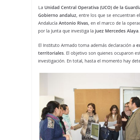
La
Unidad Central Operativa (UCO) de la Guardia
Gobierno andaluz
, entre los que se encuentran e
Andalucía
Antonio Rivas
, en el marco de la opera
por la Junta que investiga la
juez Mercedes Alaya
.
El Instituto Armado toma además declaración a
e
territoriales
. El objetivo son quienes ocuparon e
investigación. En total, hasta el momento hay det