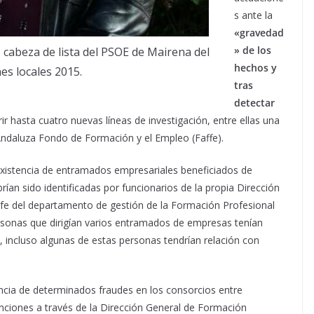
s ante la
«gravedad
» de los
cabeza de lista del PSOE de Mairena del
hechos y
nes locales 2015.
tras
detectar
rir hasta cuatro nuevas líneas de investigación, entre ellas una
Andaluza Fondo de Formación y el Empleo (Faffe).
 «existencia de entramados empresariales beneficiados de
rían sido identificadas por funcionarios de la propia Dirección
efe del departamento de gestión de la Formación Profesional
personas que dirigían varios entramados de empresas tenían
incluso algunas de estas personas tendrían relación con
tencia de determinados fraudes en los consorcios entre
nciones a través de la Dirección General de Formación