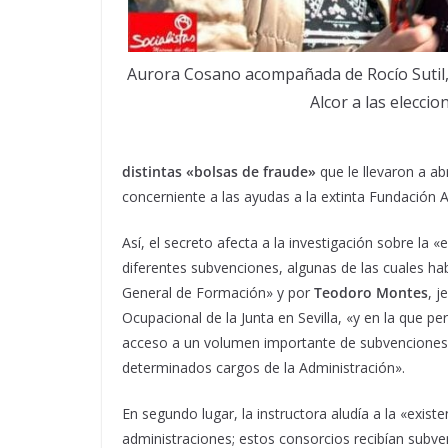
Aurora Cosano acompañada de Rocío Sutil, 
Alcor a las eleccio
distintas «bolsas de fraude»
que le llevaron a ab
concerniente a las ayudas a la extinta Fundación 
Así, el secreto afecta a la investigación sobre la
diferentes subvenciones, algunas de las cuales hab
General de Formación» y por
Teodoro Montes
, j
Ocupacional de la Junta en Sevilla, «y en la que 
acceso a un volumen importante de subvenciones, 
determinados cargos de la Administración».
En segundo lugar, la instructora aludía a la «exis
administraciones; estos consorcios recibían subve