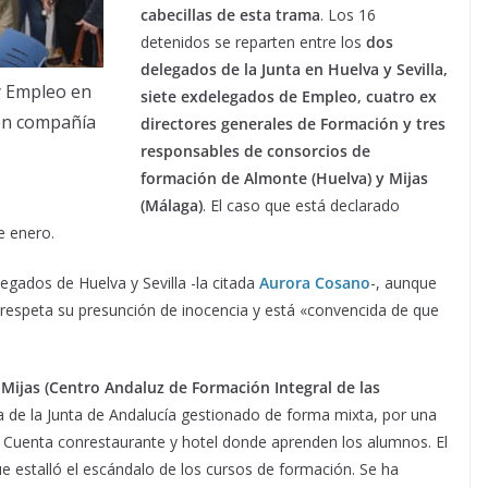
cabecillas de esta trama
. Los 16
detenidos se reparten entre los
dos
delegados de la Junta en Huelva y Sevilla,
y Empleo en
siete exdelegados de Empleo, cuatro ex
 en compañía
directores generales de Formación y tres
responsables de consorcios de
formación de Almonte (Huelva) y Mijas
(Málaga)
. El caso que está declarado
e enero.
egados de Huelva y Sevilla -la citada
Aurora Cosano
-, aunque
 respeta su presunción de inocencia y está «convencida de que
 Mijas (Centro Andaluz de Formación Integral de las
la de la Junta de Andalucía gestionado de forma mixta, por una
Cuenta conrestaurante y hotel donde aprenden los alumnos. El
ue estalló el escándalo de los cursos de formación. Se ha