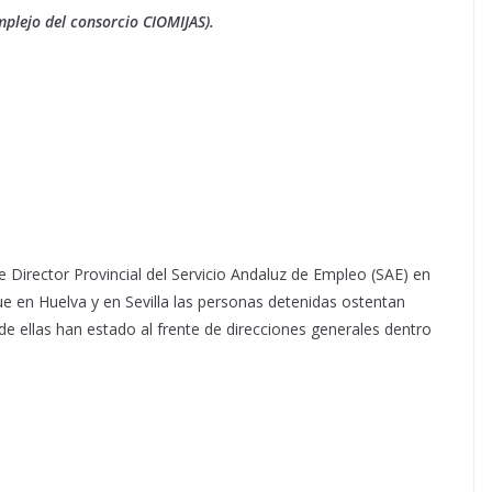
mplejo del consorcio CIOMIJAS).
Director Provincial del Servicio Andaluz de Empleo (SAE) en
ue en Huelva y en Sevilla las personas detenidas ostentan
de ellas han estado al frente de direcciones generales dentro