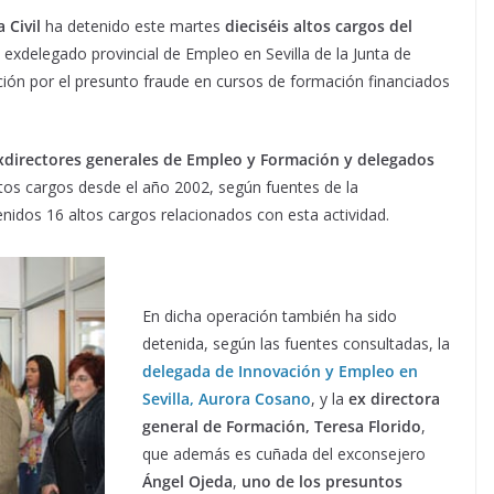
 Civil
ha detenido este martes
dieciséis altos cargos del
l exdelegado provincial de Empleo en Sevilla de la Junta de
ción por el presunto fraude en cursos de formación financiados
xdirectores generales de Empleo y Formación y delegados
stos cargos desde el año 2002, según fuentes de la
enidos 16 altos cargos relacionados con esta actividad.
En dicha operación también ha sido
detenida, según las fuentes consultadas, la
delegada de Innovación y Empleo en
Sevilla, Aurora Cosano
, y la
ex directora
general de Formación, Teresa Florido
,
que además es cuñada del exconsejero
Ángel Ojeda
,
uno de los presuntos