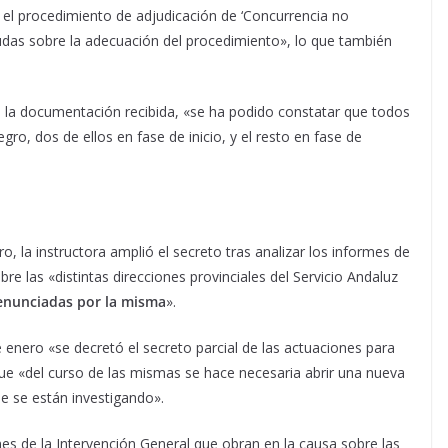
o el procedimiento de adjudicación de ‘Concurrencia no
das sobre la adecuación del procedimiento», lo que también
 la documentación recibida, «se ha podido constatar que todos
gro, dos de ellos en fase de inicio, y el resto en fase de
o, la instructora amplió el secreto tras analizar los informes de
bre las «distintas direcciones provinciales del Servicio Andaluz
denunciadas por la misma
».
e enero «se decretó el secreto parcial de las actuaciones para
 que «del curso de las mismas se hace necesaria abrir una nueva
ue se están investigando».
mes de la Intervención General que obran en la causa sobre las