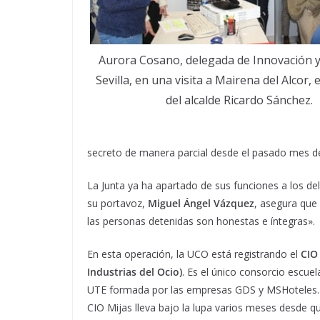
Aurora Cosano, delegada de Innovación 
Sevilla, en una visita a Mairena del Alcor,
del alcalde Ricardo Sánchez.
secreto de manera parcial desde el pasado mes d
La Junta ya ha apartado de sus funciones a los del
su portavoz,
Miguel Ángel Vázquez
, asegura que
las personas detenidas son honestas e íntegras».
En esta operación, la UCO está registrando el
CIO
Industrias del Ocio)
. Es el único consorcio escue
UTE formada por las empresas GDS y MSHoteles. 
CIO Mijas lleva bajo la lupa varios meses desde q