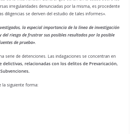
iversas irregularidades denunciadas por la misma, es procedente
as diligencias se deriven del estudio de tales informes».
vestigados, la especial importancia de la línea de investigación
y del riesgo de frustrar sus posibles resultados por la posible
fuentes de prueba»
.
 una serie de detenciones. Las indagaciones se concentran en
delictivas, relacionadas con los delitos de Prevaricación,
 Subvenciones.
 la siguiente forma: