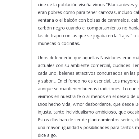
cine de la población viseña vimos “Blancanieves y
eran pobres como para tener carrozas, incluso caba
ventana o el balcón con bolsas de caramelos, cab
carbón negro cuando el comportamiento no había 
las de trapo con las que se jugaba en la “tajea” o
muñecas o cocinitas.
Unos defenderán que aquellas Navidades eran más 
actuales con su ambiente comercial, ciudades llen
cada uno, belenes atractivos concursados en las p
y sabor… En el fondo no es esencial. Los mayores
aunque se mantienen buenas tradiciones. Lo que no
vivimos en nuestra fe o al menos en el deseo de un
Dios hecho Vida, Amor desbordante, que desde Belé
injusta, tanto individualismo ambicioso, que ocas
Estos días han de ser de planteamientos serios, de
una mayor igualdad y posibilidades para tantos 
dice algo.