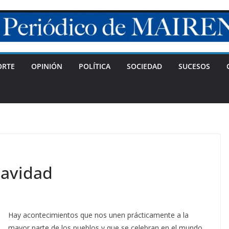
ORTE
OPINIÓN
POLÍTICA
SOCIEDAD
SUCESOS
Navidad
Hay acontecimientos que nos unen prácticamente a la
mayor parte de los pueblos y que se celebran en el mundo