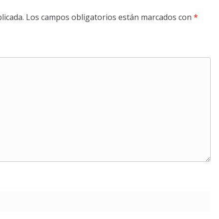
licada.
Los campos obligatorios están marcados con
*