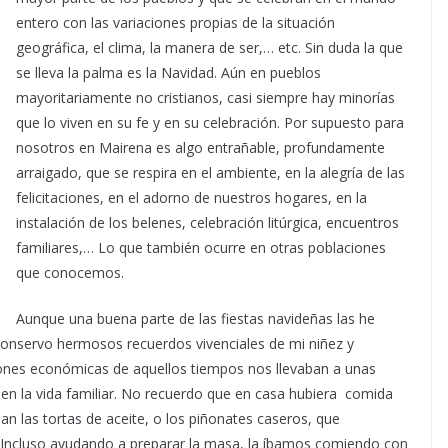
entero con las variaciones propias de la situación
geográfica, el clima, la manera de ser,… etc. Sin duda la que
se lleva la palma es la Navidad. Aún en pueblos
mayoritariamente no cristianos, casi siempre hay minorías
que lo viven en su fe y en su celebración. Por supuesto para
nosotros en Mairena es algo entrañable, profundamente
arraigado, que se respira en el ambiente, en la alegría de las
felicitaciones, en el adorno de nuestros hogares, en la
instalación de los belenes, celebración litúrgica, encuentros
familiares,… Lo que también ocurre en otras poblaciones
que conocemos.
Aunque una buena parte de las fiestas navideñas las he
, conservo hermosos recuerdos vivenciales de mi niñez y
iones económicas de aquellos tiempos nos llevaban a unas
s en la vida familiar. No recuerdo que en casa hubiera comida
an las tortas de aceite, o los piñonates caseros, que
Incluso ayudando a preparar la masa, la íbamos comiendo con