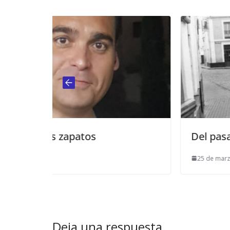
Del pasado (II Parte)
25 de marzo de 2019
Deja una respuesta