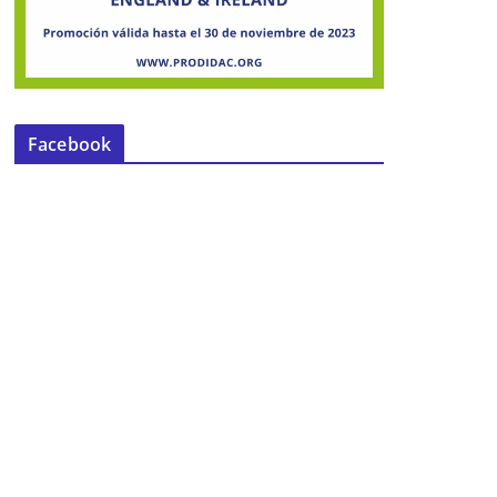
Facebook
Zapatero a tus zapatos
27 de julio de 2020