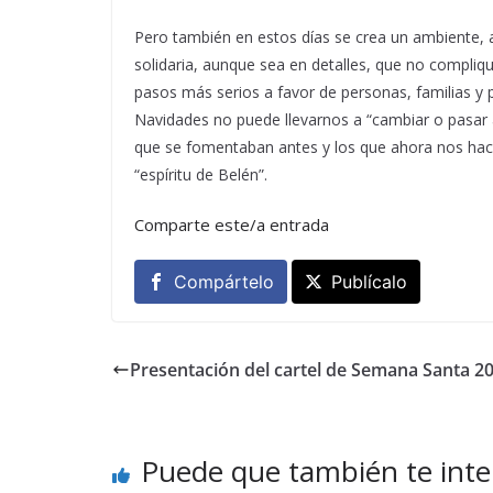
Pero también en estos días se crea un ambiente, a
solidaria, aunque sea en detalles, que no compli
pasos más serios a favor de personas, familias y 
Navidades no puede llevarnos a “cambiar o pasar 
que se fomentaban antes y los que ahora nos hac
“espíritu de Belén”.
Comparte este/a entrada
Compártelo
Publícalo
Presentación del cartel de Semana Santa 2
Puede que también te inte