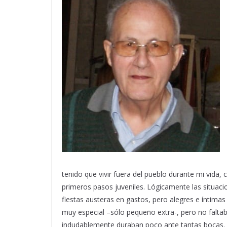
tenido que vivir fuera del pueblo durante mi vida
primeros pasos juveniles. Lógicamente las situac
fiestas austeras en gastos, pero alegres e íntima
muy especial –sólo pequeño extra-, pero no faltab
indudablemente duraban poco ante tantas bocas. 