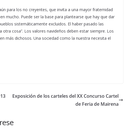
ún para los no creyentes, que invita a una mayor fraternidad
quen mucho. Puede ser la base para plantearse que hay que dar
pueblos sistemáticamente excluidos. El haber pasado las
a otra cosa”. Los valores navideños deben estar siempre. Los
en más dichosos. Una sociedad como la nuestra necesita el
013
Exposición de los carteles del XX Concurso Cartel
de Feria de Mairena
rese