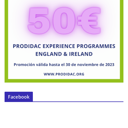
Facebook