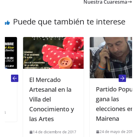
Nuestra Cuaresma
Puede que también te interese
El Mercado
Partido Popular
Artesanal en la
gana las
Villa del
elecciones en
Conocimiento y
Mairena
las Artes
24 de mayo de 2015
14 de diciembre de 2017