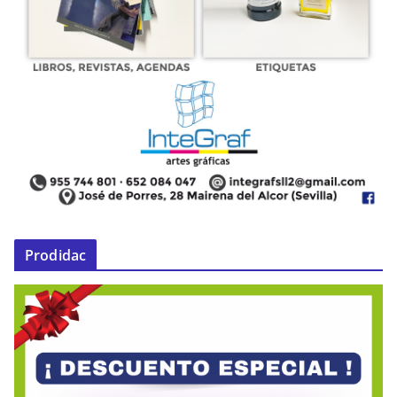
Prodidac